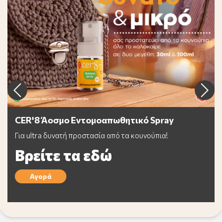
CER'8 Άοσμο Εντομοαπωθητικό Spray
Για ultra δυνατή προστασία από τα κουνούπια!
Βρείτε τα εδώ
Αγορά