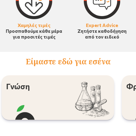
Χαμηλές τιμές
Expert Advice
Προσπαθούμε κάθε μέρα
Ζητήστε καθοδήγηση
για προσιτές τιμές
από τον ειδικό
Είμαστε εδώ για εσένα
Γνώση
Φρ