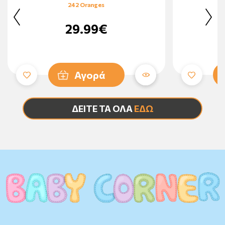
242 Oranges
29.99€
Αγορά
ΔΕΙΤΕ ΤΑ ΟΛΑ
ΕΔΩ