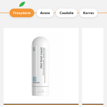
Frezyderm
Avene
Caudalie
Korres