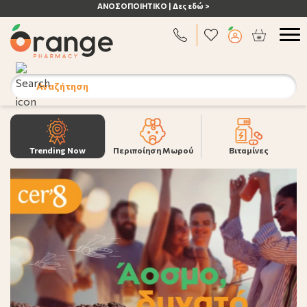
ΑΝΟΣΟΠΟΙΗΤΙΚΟ | Δες εδώ >
Αναζήτηση
Trending Now
Περιποίηση Μωρού
Βιταμίνες