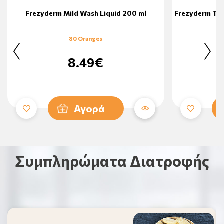
Frezyderm Mild Wash Liquid 200 ml
Frezyderm Too
80 Oranges
8.49€
Αγορά
Συμπληρώματα Διατροφής