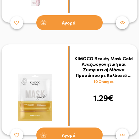
Αγορά
KIMOCO Beauty Mask Gold
Αναζωογονητική και
Συσφικτική Μάσκα
Προσώπου με Κολλοειδ …
10 Oranges
1.29€
Αγορά