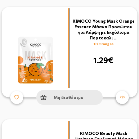
KIMOCO Young Mask Orange
Essence Μάσκα Προσώπου
για Λάμψη με Εκχύλισμα
Πορτοκαλι …
10 Oranges
1.29€
Μη διαθέσιμο
KIMOCO Beauty Mask
Hyaluron Ενυδατική Μάσκα