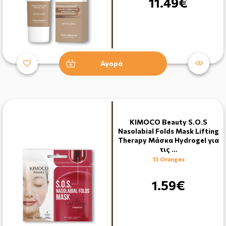
11.49€
Αγορά
KIMOCO Beauty S.O.S
Nasolabial Folds Mask Lifting
Therapy Μάσκα Hydrogel για
τις …
13 Oranges
1.59€