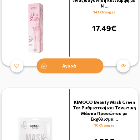
Αναζωογόνηση και Λάμψη με
Ν …
141 Oranges
17.49€
Αγορά
KIMOCO Beauty Mask Green
Tea Ρυθμιστική και Τονωτική
Μάσκα Προσώπου με
Εκχύλισμα …
10 Oranges