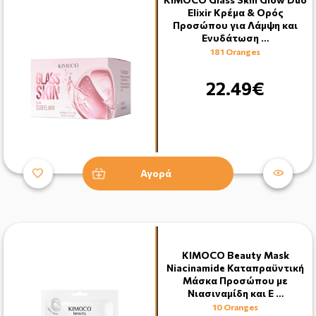
Elixir Κρέμα & Ορός
Προσώπου για Λάμψη και
Ενυδάτωση …
181 Oranges
22.49€
Αγορά
KIMOCO Beauty Mask
Niacinamide Καταπραϋντική
Μάσκα Προσώπου με
Νιασιναμίδη και Ε …
10 Oranges