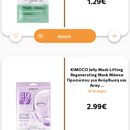
1.29€
Αγορά
KIMOCO Jelly Mask Lifting
Regenerating Mask Μάσκα
Προσώπου για Ανόρθωση και
Αναγ …
24 Oranges
2.99€