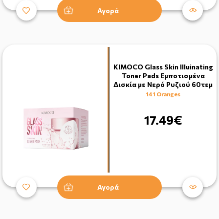
Αγορά
KIMOCO Glass Skin Illuinating
Toner Pads Εμποτισμένα
Δισκία με Νερό Ρυζιού 60τεμ
141 Oranges
17.49€
Αγορά