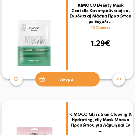
KIMOCO Beauty Mask
Centella Καταπραϋντική και
Ενυδατική Μάσκα Προσώπου
με Εκχύλι …
10 Oranges
1.29€
Αγορά
KIMOCO Glass Skin Glowing &
Hydrating Jelly Mask Μάσκα
Προσώπου για Λάμψη και Εν
…