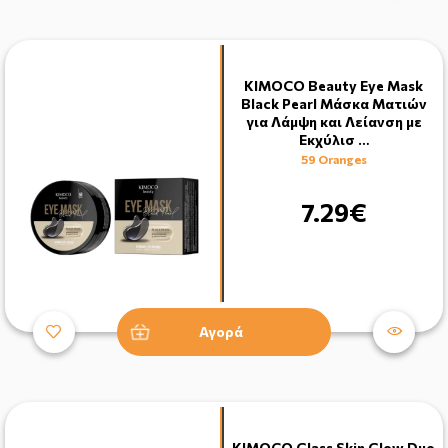
KIMOCO Beauty Eye Mask
Black Pearl Μάσκα Ματιών
για Λάμψη και Λείανση με
Εκχύλισ …
59 Oranges
7.29€
Αγορά
KIMOCO Glass Skin Glow Duo