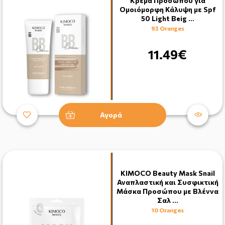
Κρέμα Προσώπου για
Ομοιόμορφη Κάλυψη με Spf
50 Light Beig …
93 Oranges
11.49€
Αγορά
KIMOCO Beauty Mask Snail
Αναπλαστική και Συσφικτική
Μάσκα Προσώπου με Βλέννα
Σαλ …
10 Oranges