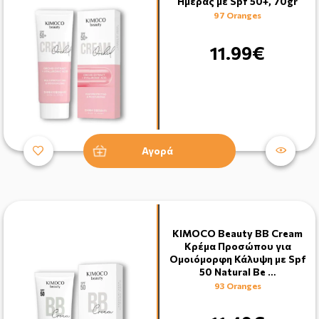
Ημέρας με Spf 50+, 70gr
97 Oranges
11.99€
Αγορά
KIMOCO Beauty BB Cream
Κρέμα Προσώπου για
Ομοιόμορφη Κάλυψη με Spf
50 Natural Be …
93 Oranges