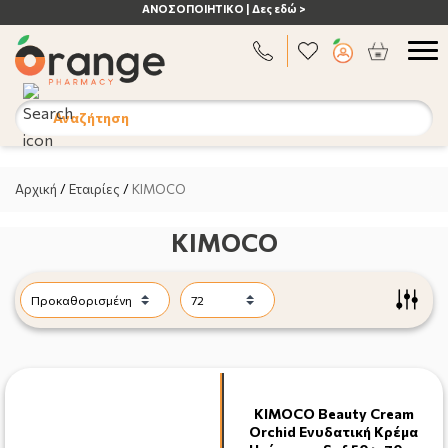
ΑΝΟΣΟΠΟΙΗΤΙΚΟ | Δες εδώ >
Αναζήτηση
Αρχική
/
Εταιρίες
/
KIMOCO
KIMOCO
KIMOCO Beauty Cream
Orchid Ενυδατική Κρέμα