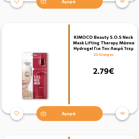
Αγορά
KIMOCO Beauty S.O.S Neck
Mask Lifting Therapy Μάσκα
Hydrogel Για Τον Λαιμό 1τεμ
22 Oranges
2.79€
Αγορά