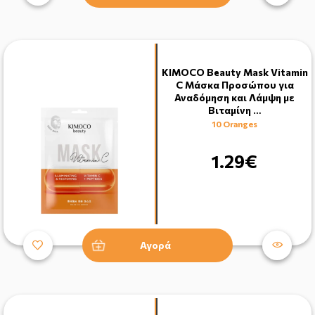
KIMOCO Beauty Mask Vitamin
C Μάσκα Προσώπου για
Αναδόμηση και Λάμψη με
Βιταμίνη …
10 Oranges
1.29€
Αγορά