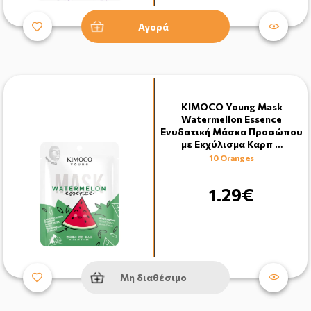
Αγορά
KIMOCO Young Mask
Watermellon Essence
Ενυδατική Μάσκα Προσώπου
με Εκχύλισμα Καρπ …
10 Oranges
1.29€
Μη διαθέσιμο