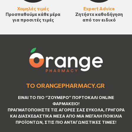
Χαμηλές τιμές
Expert Advice
Προσπαθούμε κάθε μέρα
Ζητήστε καθοδήγηση
για προσιτές τιμές
από τον ειδικό
ΤΟ ORANGEPHARMACY.GR
ΕΊΝΑΙ ΤO ΠΙΟ ‘’
ΖΟΥΜΕΡΌ
’’ ΠΟΡΤΟΚΑΛΊ ΟNLINE
ΦΑΡΜΑΚΕΊΟ!
ΠΡΑΓΜΑΤΟΠΟΙΉΣΤΕ ΤΙΣ ΑΓΟΡΈΣ ΣΑΣ ΕΎΚΟΛΑ, ΓΡΉΓΟΡΑ
ΚΑΙ ΔΙΑΣΚΕΔΑΣΤΙΚΆ ΜΈΣΑ ΑΠΌ ΜΙΑ ΜΕΓΆΛΗ ΠΟΙΚΙΛΊΑ
ΠΡΟΪΌΝΤΩΝ, ΣΤΙΣ ΠΙΟ ΑΝΤΑΓΩΝΙΣΤΙΚΈΣ ΤΙΜΈΣ!