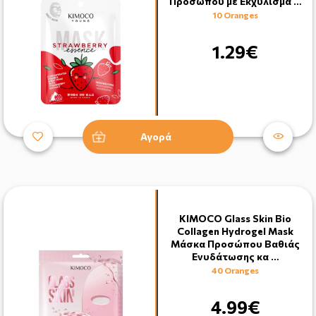
Προσώπου με Εκχύλισμα …
10 Oranges
1.29€
Αγορά
KIMOCO Glass Skin Bio
Collagen Hydrogel Mask
Μάσκα Προσώπου Βαθιάς
Ενυδάτωσης κα …
40 Oranges
4.99€