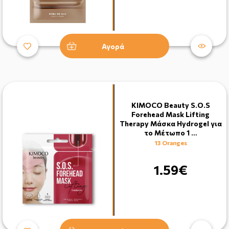
Αγορά
KIMOCO Beauty S.O.S
Forehead Mask Lifting
Therapy Μάσκα Hydrogel για
το Μέτωπο 1 …
13 Oranges
1.59€