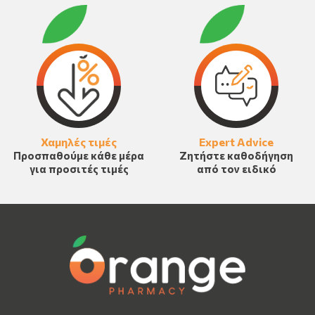
Χαμηλές τιμές
Expert Advice
Προσπαθούμε κάθε μέρα
Ζητήστε καθοδήγηση
για προσιτές τιμές
από τον ειδικό