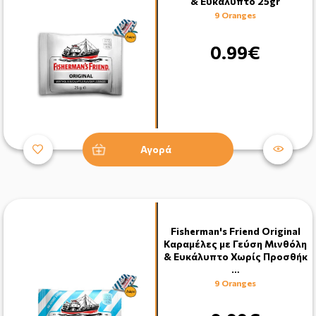
& Ευκάλυπτο 25gr
9 Oranges
0.99€
Αγορά
Fisherman's Friend Original
Καραμέλες με Γεύση Μινθόλη
& Ευκάλυπτο Χωρίς Προσθήκ
…
9 Oranges