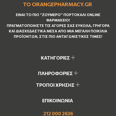
ΤΟ ORANGEPHARMACY.GR
ΕΊΝΑΙ ΤO ΠΙΟ ‘’
ΖΟΥΜΕΡΌ
’’ ΠΟΡΤΟΚΑΛΊ ΟNLINE
ΦΑΡΜΑΚΕΊΟ!
ΠΡΑΓΜΑΤΟΠΟΙΉΣΤΕ ΤΙΣ ΑΓΟΡΈΣ ΣΑΣ ΕΎΚΟΛΑ, ΓΡΉΓΟΡΑ
ΚΑΙ ΔΙΑΣΚΕΔΑΣΤΙΚΆ ΜΈΣΑ ΑΠΌ ΜΙΑ ΜΕΓΆΛΗ ΠΟΙΚΙΛΊΑ
ΠΡΟΪΌΝΤΩΝ, ΣΤΙΣ ΠΙΟ ΑΝΤΑΓΩΝΙΣΤΙΚΈΣ ΤΙΜΈΣ!
ΚΑΤΗΓΟΡΙΕΣ
ΠΛΗΡΟΦΟΡΙΕΣ
ΤΡΟΠΟΙ ΧΡΗΣΗΣ
ΕΠΙΚΟΙΝΩΝΙΑ
212 000 2636