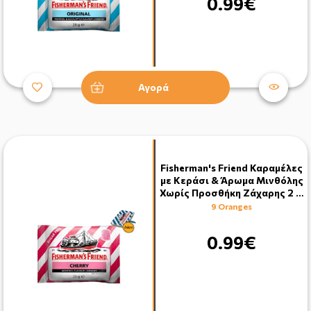
0.99€
Αγορά
Fisherman's Friend Καραμέλες
με Κεράσι & Άρωμα Μινθόλης
Χωρίς Προσθήκη Ζάχαρης 2 …
9 Oranges
0.99€