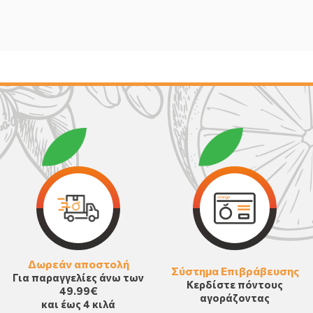
Δωρεάν αποστολή
Σύστημα Επιβράβευσης
Για παραγγελίες άνω των
Κερδίστε πόντους
49.99€
αγοράζοντας
και έως 4 κιλά