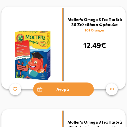
Moller's Omega 3 Για Παιδιά
36 Ζελεδάκια Φράουλα
101 Oranges
12.49€
Αγορά
Moller's Omega 3 Για Παιδιά