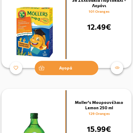
36 Ζελεδάκια Πορτοκάλι -
Λεμόνι
101 Oranges
12.49€
Αγορά
Moller's Μουρουνέλαιο
Lemon 250 ml
129 Oranges
15.99€