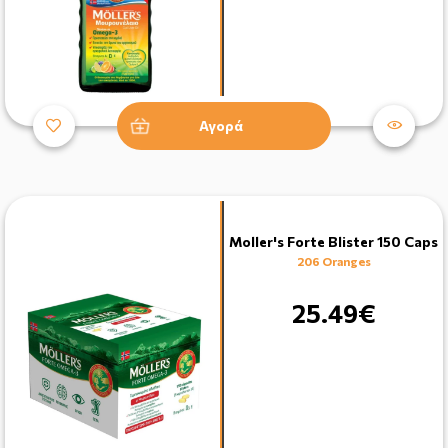
Αγορά
Moller's Forte Blister 150 Caps
206 Oranges
25.49€