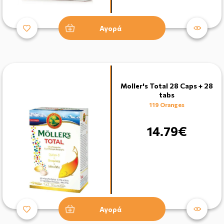
Αγορά
Moller's Total 28 Caps + 28
tabs
119 Oranges
14.79€
Αγορά