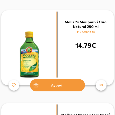
Moller's Μουρουνέλαιο
Natural 250 ml
119 Oranges
14.79€
Αγορά
Moller's Omega 3 Για Παιδιά