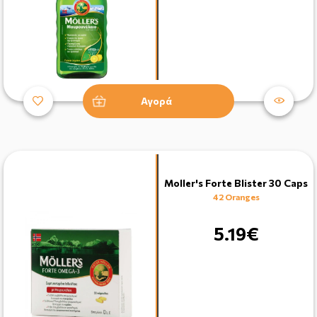
Αγορά
Moller's Forte Blister 30 Caps
42 Oranges
5.19€