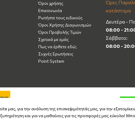
Ώρες Παραλα
Όροι χρήσης
κατάστημα
Επικοινωνία
Ρωτήστε τους ειδικούς
Δευτέρα - Π
Όροι Χρήσης Διαγωνισμών
08:00 - 21:0
Όροι Προβολής Τιμών
Σάββατο:
Σχετικά με εμάς
08:00 - 20:
Πως να έρθετε εδώ;
Συχνές Ερωτήσεις
Point System
ite μας, για την ανάλυση της επισκεψιμότητάς μας, για την εξατομίκε
ξυπηρέτηση και για να μαθαίνεις για τις προσφορές μας εύκολα! Μπο