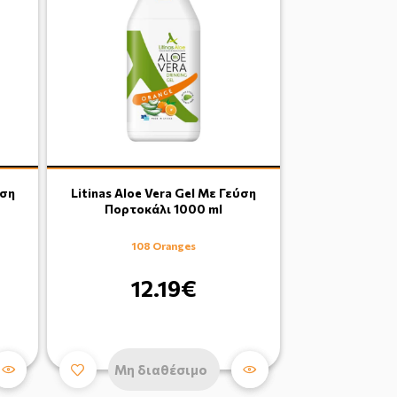
ύση
Litinas Aloe Vera Gel Με Γεύση
Πορτοκάλι 1000 ml
108 Oranges
12.19€
Μη διαθέσιμο