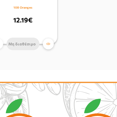
108 Oranges
12.19€
Μη διαθέσιμο