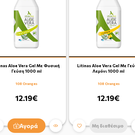
inas Aloe Vera Gel Με Φυσική
Litinas Aloe Vera Gel Με Γε
Γεύση 1000 ml
Λεμόνι 1000 ml
108 Oranges
108 Oranges
12.19€
12.19€
Αγορά
Μη διαθέσιμο