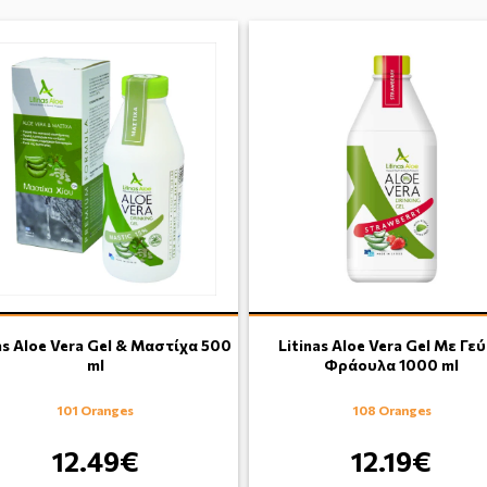
as Aloe Vera Gel & Μαστίχα 500
Litinas Aloe Vera Gel Με Γε
ml
Φράουλα 1000 ml
101 Oranges
108 Oranges
12.49€
12.19€