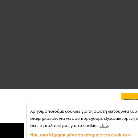
Χρησιμοποιούμε cookies για τη σωστή λειτουργία του s
διαφημίσεων, για να σου παρέχουμε εξατομικευμένη ε
δεις τη πολιτική μας για τα cookies
εδώ
.
Copyright © 2026
advisable.com
Ναι, αποδέχομαι μόνο τα απαραίτητα cookies >