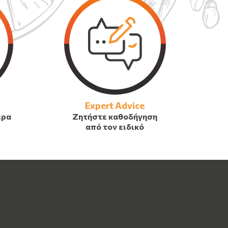
Expert Advice
έρα
Ζητήστε καθοδήγηση
από τον ειδικό