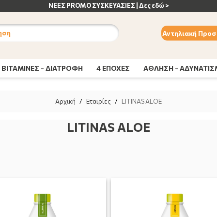
ΑΝΟΣΟΠΟΙΗΤΙΚΟ | Δες εδώ >
ηση
Αντηλιακή Προσ
ΒΙΤΑΜΙΝΕΣ - ΔΙΑΤΡΟΦΗ
4 ΕΠΟΧΕΣ
ΑΘΛΗΣΗ - ΑΔΥΝΑΤΙ
Αρχική
/
Εταιρίες
/
LITINAS ALOE
LITINAS ALOE