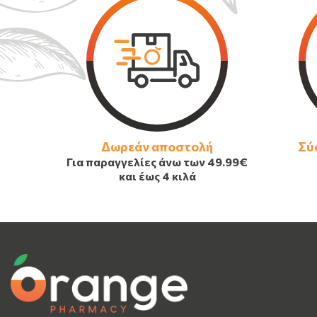
Δωρεάν αποστολή
Σύ
Για παραγγελίες άνω των
49.99€
και έως 4 κιλά