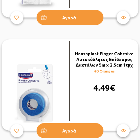
Αγορά
Hansaplast Finger Cohesive
Αυτοκόλλητος Επίδεσμος
Δακτύλων 5m x 2,5cm 1τμχ
40 Oranges
4.49€
Αγορά