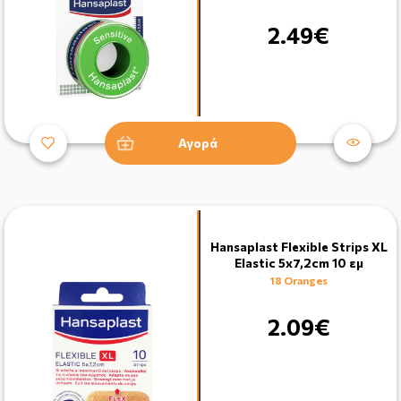
2.49€
Αγορά
Hansaplast Flexible Strips XL
Elastic 5x7,2cm 10 εμ
18 Oranges
2.09€