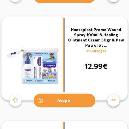
Hansaplast Promo Wound
Spray 100ml & Healing
Ointment Cream 50gr & Paw
Patrol St …
115 Oranges
12.99€
Αγορά