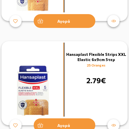
Αγορά
Hansaplast Flexible Strips XXL
Elastic 6x9cm 5τεμ
25 Oranges
2.79€
Αγορά