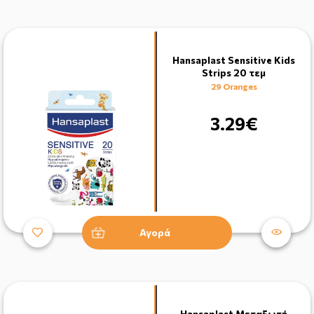
Hansaplast Sensitive Kids
Strips 20 τεμ
29 Oranges
3.29€
Αγορά
Hansaplast Μεταξωτή