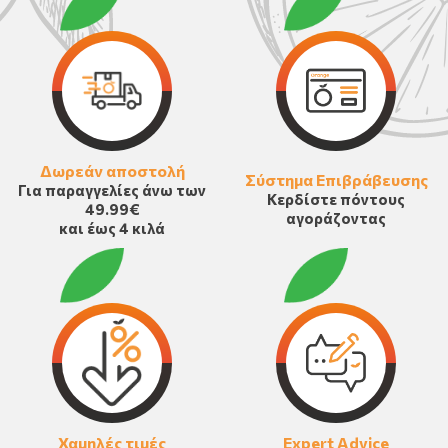
Δωρεάν αποστολή
Σύστημα Επιβράβευσης
Για παραγγελίες άνω των
Κερδίστε πόντους
49.99€
αγοράζοντας
και έως 4 κιλά
Χαμηλές τιμές
Expert Advice