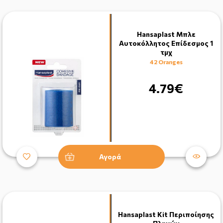
Hansaplast Μπλε
Αυτοκόλλητος Επίδεσμος 1
τμχ
42 Oranges
4.79€
Αγορά
Hansaplast Kit Περιποίησης