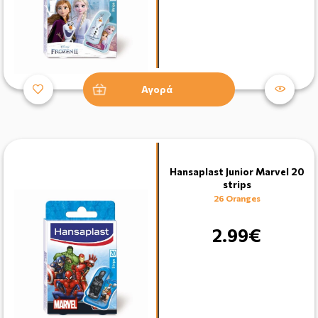
Αγορά
Hansaplast Junior Marvel 20
strips
26 Oranges
2.99€