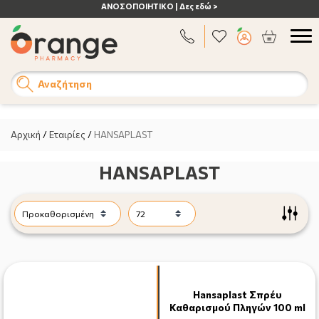
ΑΝΟΣΟΠΟΙΗΤΙΚΟ | Δες εδώ >
Αναζήτηση
Αρχική
/
Εταιρίες
/
HANSAPLAST
HANSAPLAST
Hansaplast Σπρέυ
Καθαρισμού Πληγών 100 ml