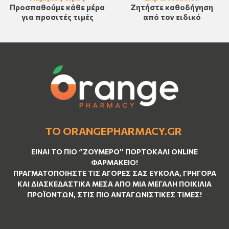
Προσπαθούμε κάθε μέρα
Ζητήστε καθοδήγηση
για προσιτές τιμές
από τον ειδικό
ΤΟ ORANGEPHARMACY.GR
ΕΊΝΑΙ ΤO ΠΙΟ ‘’
ΖΟΥΜΕΡΌ
’’ ΠΟΡΤΟΚΑΛΊ ΟNLINE
ΦΑΡΜΑΚΕΊΟ!
ΠΡΑΓΜΑΤΟΠΟΙΉΣΤΕ ΤΙΣ ΑΓΟΡΈΣ ΣΑΣ ΕΎΚΟΛΑ, ΓΡΉΓΟΡΑ
ΚΑΙ ΔΙΑΣΚΕΔΑΣΤΙΚΆ ΜΈΣΑ ΑΠΌ ΜΙΑ ΜΕΓΆΛΗ ΠΟΙΚΙΛΊΑ
ΠΡΟΪΌΝΤΩΝ, ΣΤΙΣ ΠΙΟ ΑΝΤΑΓΩΝΙΣΤΙΚΈΣ ΤΙΜΈΣ!