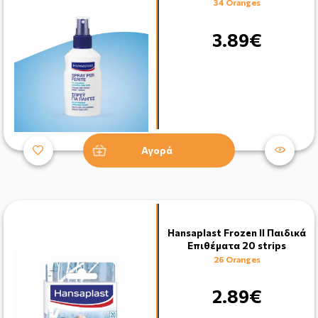
34 Oranges
3.89€
Αγορά
Hansaplast Frozen ΙΙ Παιδικά
Επιθέματα 20 strips
26 Oranges
2.89€