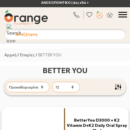
ΑΝΟΣΟΠΟΙΗΤΙΚΟ | Δες εδώ >
Αναζήτηση
Αρχική
/
Εταιρίες
/
BETTER YOU
BETTER YOU
BetterYou D3000 + K2
Vitamin D+K2 Daily Oral Spray