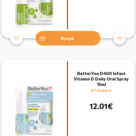
Αγορά
BetterYou D400 Infant
Vitamin D Daily Oral Spray
15ml
97 Oranges
12.01€