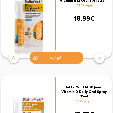
Vitamin Β12 Oral Spray 25ml
153 Oranges
18.99€
Αγορά
BetterYou D400 Junior
Vitamin D Daily Oral Spray
15ml
99 Oranges