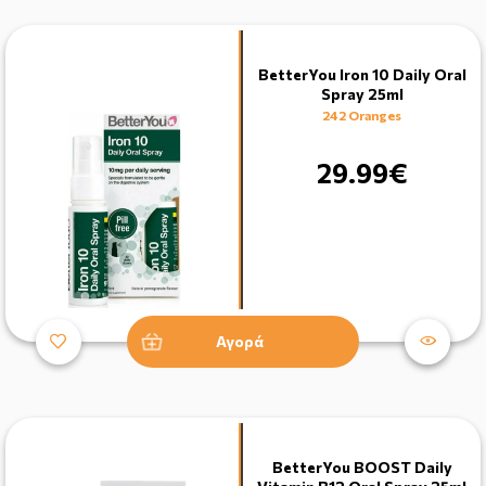
BetterYou Iron 10 Daily Oral
Spray 25ml
242 Oranges
29.99€
Αγορά
BetterYou BOOST Daily