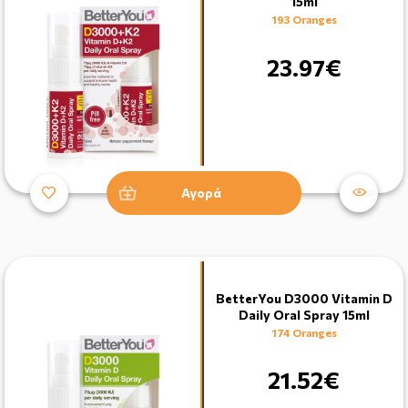
15ml
193 Oranges
23.97€
Αγορά
BetterYou D3000 Vitamin D
Daily Oral Spray 15ml
174 Oranges
21.52€