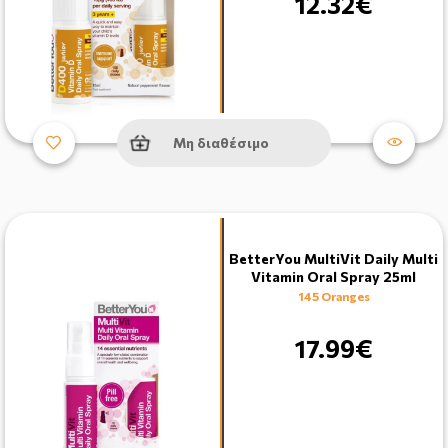
12.32€
Μη διαθέσιμο
BetterYou MultiVit Daily Multi
Vitamin Oral Spray 25ml
145 Oranges
17.99€