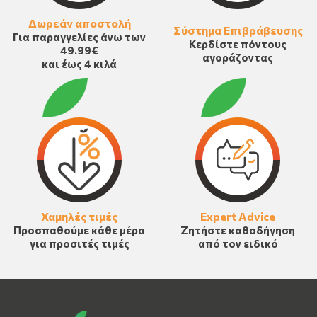
Δωρεάν αποστολή
Σύστημα Επιβράβευσης
Για παραγγελίες άνω των
Κερδίστε πόντους
49.99€
αγοράζοντας
και έως 4 κιλά
Χαμηλές τιμές
Expert Advice
Προσπαθούμε κάθε μέρα
Ζητήστε καθοδήγηση
για προσιτές τιμές
από τον ειδικό