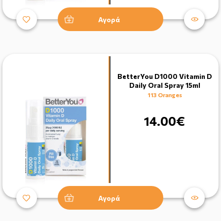
Αγορά
BetterYou D1000 Vitamin D
Daily Oral Spray 15ml
113 Oranges
14.00€
Αγορά