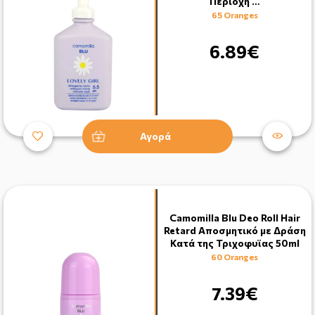
Περιοχή …
65 Oranges
6.89€
Αγορά
Camomilla Blu Deo Roll Hair
Retard Αποσμητικό με Δράση
Κατά της Τριχοφυϊας 50ml
60 Oranges
7.39€