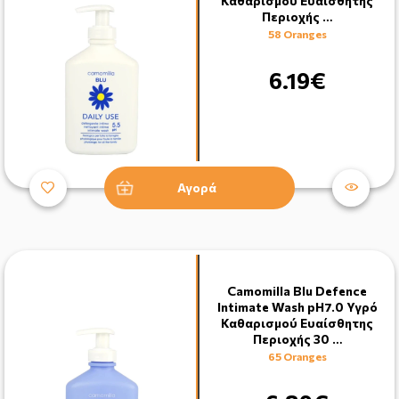
Καθαρισμού Eυαίσθητης
Περιοχής …
58 Oranges
6.19€
Αγορά
Camomilla Blu Defence
Intimate Wash pH7.0 Υγρό
Καθαρισμού Eυαίσθητης
Περιοχής 30 …
65 Oranges