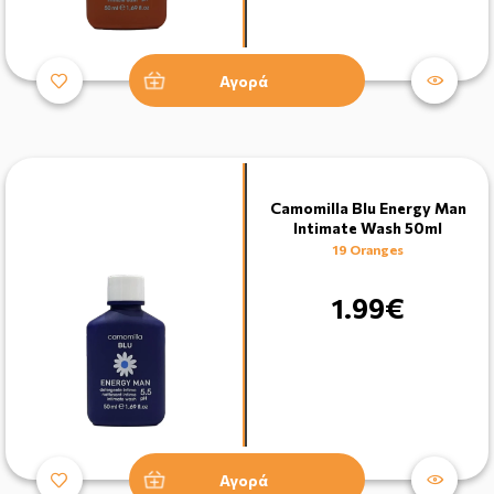
Αγορά
Camomilla Blu Energy Man
Intimate Wash 50ml
19 Oranges
1.99€
Αγορά