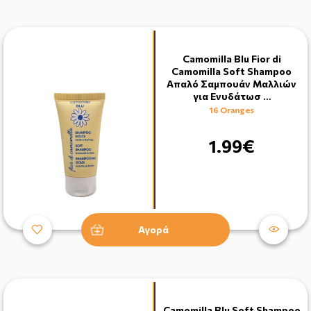
Camomilla Blu Fior di
Camomilla Soft Shampoo
Απαλό Σαμπουάν Mαλλιών
για Eνυδάτωσ …
16 Oranges
1.99€
Αγορά
Camomilla Blu Soft Shampoo