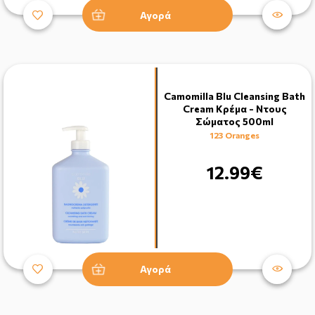
Αγορά
Camomilla Blu Cleansing Bath
Cream Κρέμα - Ντους
Σώματος 500ml
123 Oranges
12.99€
Αγορά