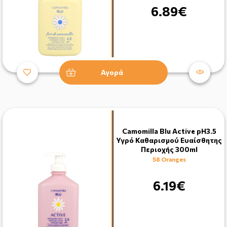
6.89€
Αγορά
Camomilla Blu Active pH3.5
Υγρό Καθαρισμού Ευαίσθητης
Περιοχής 300ml
58 Oranges
6.19€