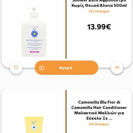
Χωρίς Θειικά Άλατα 500ml
132 Oranges
13.99€
Αγορά
Camomilla Blu Fior di
Camomilla Hair Conditioner
Μαλακτικό Μαλλιών για
Εύκολο Ξε …
60 Oranges