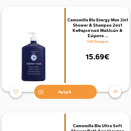
Camomilla Blu Energy Man 2in1
Shower & Shampoo 2σε1
Kαθαριστικό Mαλλιών &
Σώματο …
148 Oranges
15.69€
Αγορά
Camomilla Blu Ultra Soft
Shower Bath Αφρόλουτρο