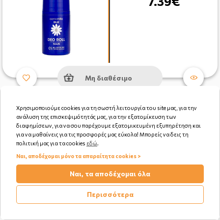
7.39€
Μη διαθέσιμο
Χρησιμοποιούμε cookies για τη σωστή λειτουργία του site μας, για την
ανάλυση της επισκεψιμότητάς μας, για την εξατομίκευση των
διαφημίσεων, για να σου παρέχουμε εξατομικευμένη εξυπηρέτηση και
για να μαθαίνεις για τις προσφορές μας εύκολα! Μπορείς να δεις τη
πολιτική μας για τα cookies
εδώ
.
Ναι, αποδέχομαι μόνο τα απαραίτητα cookies >
Ναι, τα αποδέχομαι όλα
Περισσότερα