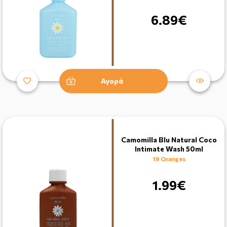
6.89€
Αγορά
Camomilla Blu Natural Coco
Intimate Wash 50ml
19 Oranges
1.99€