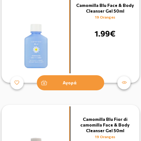
Camomilla Blu Face & Body
Cleanser Gel 50ml
19 Oranges
1.99€
Αγορά
Camomilla Blu Fior di
camomilla Face & Body
Cleanser Gel 50ml
19 Oranges