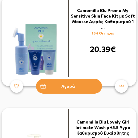
Camomilla Blu Promo My
Sensitive Skin Face Kit με Soft
Mousse Αφρός Καθαρισμού 1
…
164 Oranges
20.39€
Αγορά
Camomilla Blu Lovely Girl
Intimate Wash pH5.5 Υγρό
Καθαρισμού Eυαίσθητης