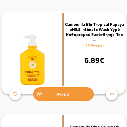
Camomilla Blu Tropical Papaya
pH5.5 Intimate Wash Υγρό
Καθαρισμού Ευαίσθητης Περ
…
65 Oranges
6.89€
Αγορά
Camomilla Blu Shower Oil