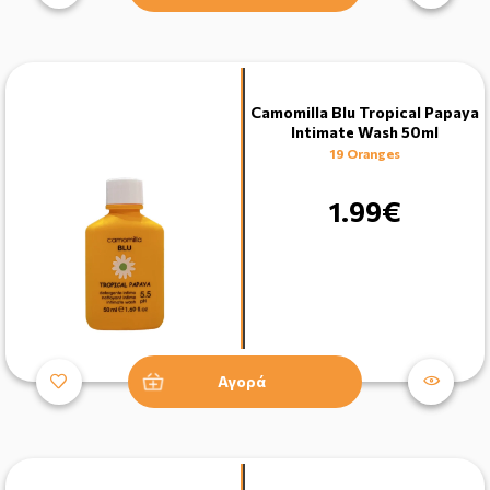
Camomilla Blu Tropical Papaya
Intimate Wash 50ml
19 Oranges
1.99€
Αγορά