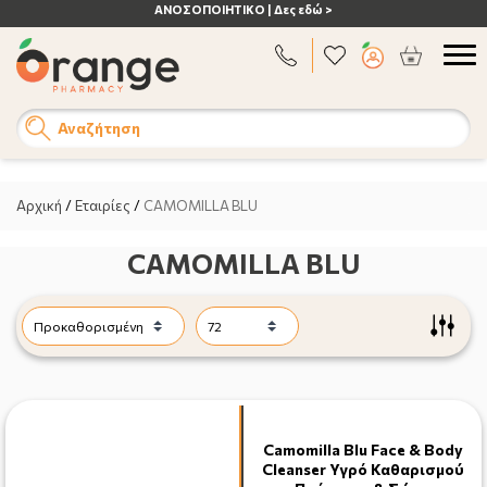
ΑΝΟΣΟΠΟΙΗΤΙΚΟ | Δες εδώ >
Αναζήτηση
Αρχική
/
Εταιρίες
/
CAMOMILLA BLU
CAMOMILLA BLU
Camomilla Blu Face & Body
Cleanser Υγρό Καθαρισμού