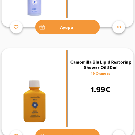
Αγορά
Camomilla Blu Lipid Restoring
Shower Oil 50ml
19 Oranges
1.99€