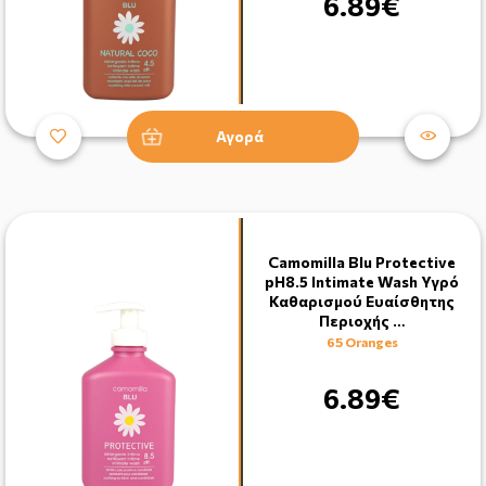
6.89€
Αγορά
Camomilla Blu Protective
pH8.5 Intimate Wash Υγρό
Καθαρισμού Ευαίσθητης
Περιοχής …
65 Oranges
6.89€