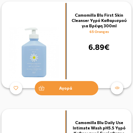
Camomilla Blu First Skin
Cleanser Υγρό Καθαρισμού
για Βρέφη 300ml
65 Oranges
6.89€
Αγορά
Camomilla Blu Daily Use
Intimate Wash pH5.5 Υγρό