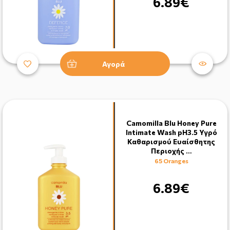
6.89€
Αγορά
Camomilla Blu Ηoney Pure
Intimate Wash pH3.5 Υγρό
Καθαρισμού Eυαίσθητης
Περιοχής …
65 Oranges
6.89€