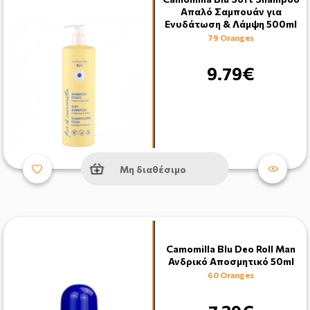
Απαλό Σαμπουάν για
Ενυδάτωση & Λάμψη 500ml
79 Oranges
9.79€
Μη διαθέσιμο
Camomilla Blu Deo Roll Man
Ανδρικό Αποσμητικό 50ml
60 Oranges