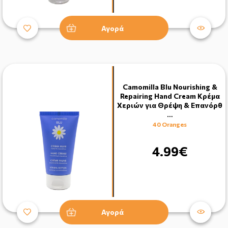
Αγορά
Camomilla Blu Nourishing &
Repairing Hand Cream Κρέμα
Χεριών για Θρέψη & Eπανόρθ
…
40 Oranges
4.99€
Αγορά