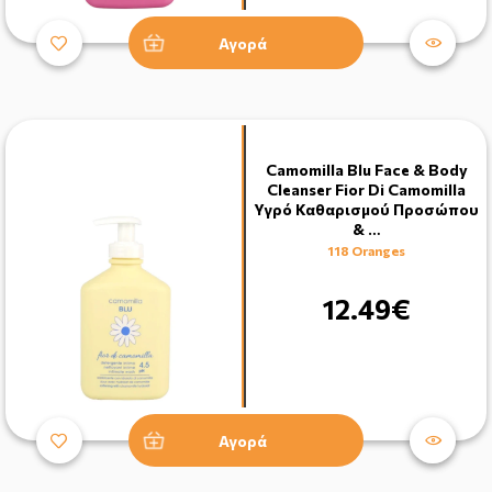
Αγορά
Camomilla Blu Face & Body
Cleanser Fior Di Camomilla
Υγρό Καθαρισμού Προσώπου
& …
118 Oranges
12.49€
Αγορά