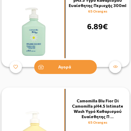
pH5.5 Υγρό Καθαρισμού
Ευαίσθητης Περιοχής 300ml
65 Oranges
6.89€
Αγορά
Camomilla Blu Fior Di
Camomilla pH4.5 Intimate
Wash Υγρό Καθαρισμού
Ευαίσθητης Π …
65 Oranges