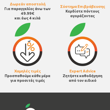
Δωρεάν αποστολή
Σύστημα Επιβράβευσης
Για παραγγελίες άνω των
Κερδίστε πόντους
49.99€
αγοράζοντας
και έως 4 κιλά
Χαμηλές τιμές
Expert Advice
Προσπαθούμε κάθε μέρα
Ζητήστε καθοδήγηση
για προσιτές τιμές
από τον ειδικό