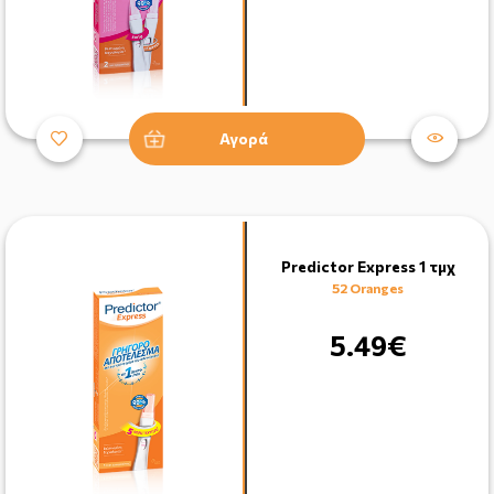
Αγορά
Predictor Express 1 τμχ
52 Oranges
5.49€