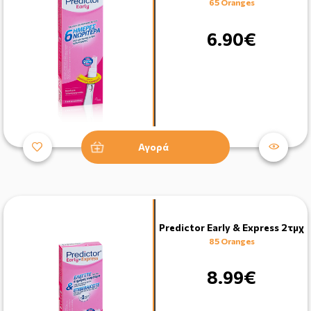
65 Oranges
6.90€
Αγορά
Predictor Early & Express 2τμχ
85 Oranges
8.99€