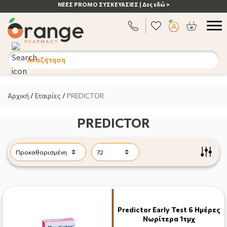
εδώ >
ΑΝΟΣΟΠΟΙΗΤΙΚΟ | Δες εδώ >
Αναζήτηση
Αρχική
/
Εταιρίες
/
PREDICTOR
PREDICTOR
Predictor Early Test 6 Ημέρες
Νωρίτερα 1τμχ