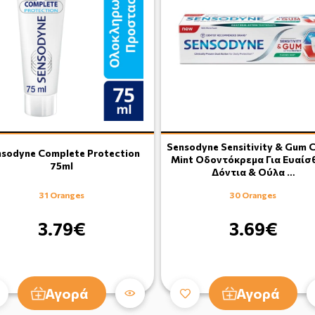
Sensodyne Sensitivity & Gum C
sodyne Complete Protection
Mint Οδοντόκρεμα Για Ευαίσ
75ml
Δόντια & Ούλα …
31 Oranges
30 Oranges
3.79€
3.69€
Αγορά
Αγορά