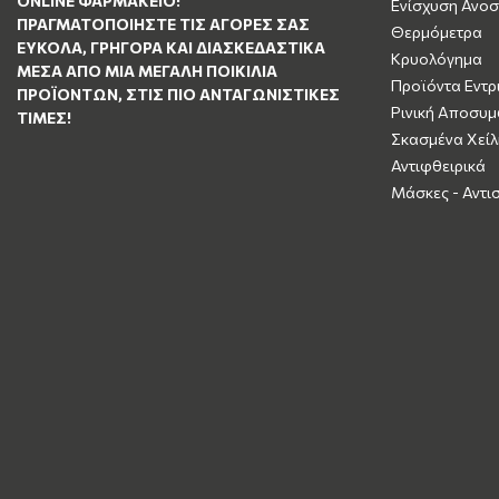
ΟNLINE ΦΑΡΜΑΚΕΊΟ!
Ενίσχυση Ανοσ
ΠΡΑΓΜΑΤΟΠΟΙΉΣΤΕ ΤΙΣ ΑΓΟΡΈΣ ΣΑΣ
Θερμόμετρα
ΕΎΚΟΛΑ, ΓΡΉΓΟΡΑ ΚΑΙ ΔΙΑΣΚΕΔΑΣΤΙΚΆ
Κρυολόγημα
ΜΈΣΑ ΑΠΌ ΜΙΑ ΜΕΓΆΛΗ ΠΟΙΚΙΛΊΑ
Προϊόντα Εντρ
ΠΡΟΪΌΝΤΩΝ, ΣΤΙΣ ΠΙΟ ΑΝΤΑΓΩΝΙΣΤΙΚΈΣ
Ρινική Αποσυ
ΤΙΜΈΣ!
Σκασμένα Χείλ
Αντιφθειρικά
Μάσκες - Αντι