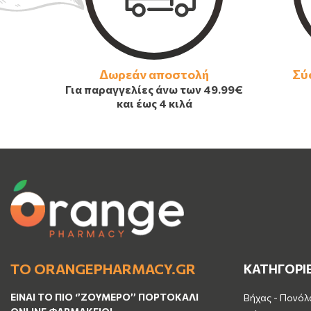
Δωρεάν αποστολή
Σύ
Για παραγγελίες άνω των
49.99€
και έως 4 κιλά
ΤΟ ORANGEPHARMACY.GR
ΚΑΤΗΓΟΡΙ
ΕΊΝΑΙ ΤO ΠΙΟ ‘’
ΖΟΥΜΕΡΌ
’’ ΠΟΡΤΟΚΑΛΊ
Βήχας - Πονόλ