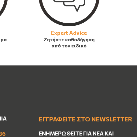
Expert Advice
έρα
Ζητήστε καθοδήγηση
από τον ειδικό
ΝΙΑ
ΕΓΓΡΑΦΕΊΤΕ ΣΤΟ NEWSLETTER
ΕΝΗΜΕΡΩΘΕΊΤΕ ΓΙΑ ΝΈΑ ΚΑΙ
36