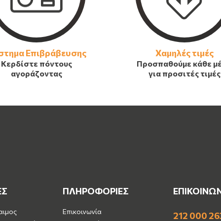
στημα Επιβράβευσης
Χαμηλές τιμές
Κερδίστε πόντους
Προσπαθούμε κάθε μ
αγοράζοντας
για προσιτές τιμές
ΕΣ
ΠΛΗΡΟΦΟΡΙΕΣ
ΕΠΙΚΟΙΝΩ
αιμος
Επικοινωνία
212 000 26