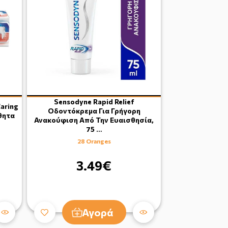
Sensodyne Rapid Relief
aring
Οδοντόκρεμα Για Γρήγορη
θητα
Ανακούφιση Από Την Ευαισθησία,
75 …
28 Oranges
3.49€
Αγορά