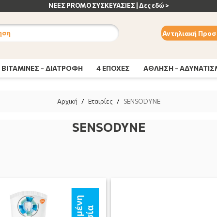
ς εδώ >
ηση
Αντηλιακή Προσ
ΒΙΤΑΜΙΝΕΣ - ΔΙΑΤΡΟΦΗ
4 ΕΠΟΧΕΣ
ΑΘΛΗΣΗ - ΑΔΥΝΑΤΙ
Αρχική
/
Εταιρίες
/
SENSODYNE
SENSODYNE