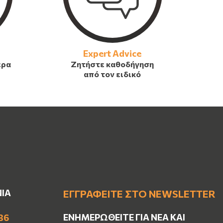
Expert Advice
έρα
Ζητήστε καθοδήγηση
από τον ειδικό
ΝΙΑ
ΕΓΓΡΑΦΕΊΤΕ ΣΤΟ NEWSLETTER
ΕΝΗΜΕΡΩΘΕΊΤΕ ΓΙΑ ΝΈΑ ΚΑΙ
36