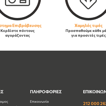
στημα Επιβράβευσης
Χαμηλές τιμές
Κερδίστε πόντους
Προσπαθούμε κάθε μ
αγοράζοντας
για προσιτές τιμές
ΕΣ
ΠΛΗΡΟΦΟΡΙΕΣ
ΕΠΙΚΟΙΝΩ
αιμος
Επικοινωνία
212 000 26