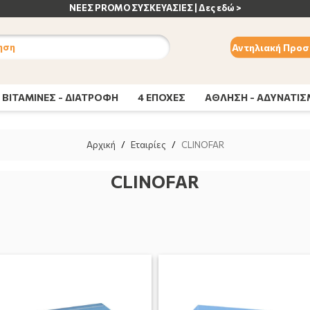
ς εδώ >
ηση
Αντηλιακή Προσ
ΒΙΤΑΜΙΝΕΣ - ΔΙΑΤΡΟΦΗ
4 ΕΠΟΧΕΣ
ΑΘΛΗΣΗ - ΑΔΥΝΑΤΙ
Αρχική
/
Εταιρίες
/
CLINOFAR
CLINOFAR