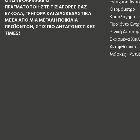
ΟNLINE ΦΑΡΜΑΚΕΊΟ!
Ενίσχυση Ανοσ
ΠΡΑΓΜΑΤΟΠΟΙΉΣΤΕ ΤΙΣ ΑΓΟΡΈΣ ΣΑΣ
Θερμόμετρα
ΕΎΚΟΛΑ, ΓΡΉΓΟΡΑ ΚΑΙ ΔΙΑΣΚΕΔΑΣΤΙΚΆ
Κρυολόγημα
ΜΈΣΑ ΑΠΌ ΜΙΑ ΜΕΓΆΛΗ ΠΟΙΚΙΛΊΑ
Προϊόντα Εντρ
ΠΡΟΪΌΝΤΩΝ, ΣΤΙΣ ΠΙΟ ΑΝΤΑΓΩΝΙΣΤΙΚΈΣ
Ρινική Αποσυ
ΤΙΜΈΣ!
Σκασμένα Χείλ
Αντιφθειρικά
Μάσκες - Αντι