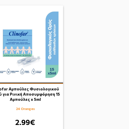
nofar Αμπούλες Φυσιολογικού
 για Ρινική Αποσυμφόρηση 15
Αμπούλες x 5ml
24 Oranges
2.99€