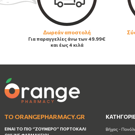
Δωρεάν αποστολή
Σύ
Για παραγγελίες άνω των
49.99€
και έως 4 κιλά
ΤΟ ORANGEPHARMACY.GR
ΚΑΤΗΓΟΡΙ
ΕΊΝΑΙ ΤO ΠΙΟ ‘’
ΖΟΥΜΕΡΌ
’’ ΠΟΡΤΟΚΑΛΊ
Βήχας - Πονόλ