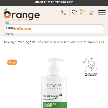
ΜΙΛΗΣΤΕ
ΜΑΣ 212 000 2636
Αναζήτηση
Αρχική
/
Εταιρίες
/
VICHY
/
Vichy Dercos Anti-dandruff Shampoo 390 ml-
+δώρο