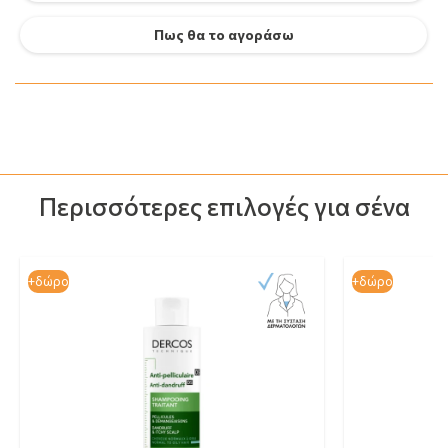
Πως θα το αγοράσω
Περισσότερες επιλογές για σένα
+δώρο
+δώρο