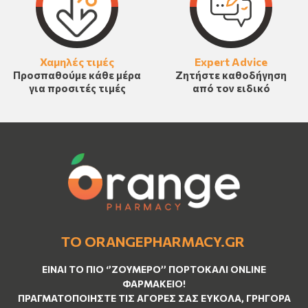
Χαμηλές τιμές
Expert Advice
Προσπαθούμε κάθε μέρα
Ζητήστε καθοδήγηση
για προσιτές τιμές
από τον ειδικό
ΤΟ ORANGEPHARMACY.GR
ΕΊΝΑΙ ΤO ΠΙΟ ‘’
ΖΟΥΜΕΡΌ
’’ ΠΟΡΤΟΚΑΛΊ ΟNLINE
ΦΑΡΜΑΚΕΊΟ!
ΠΡΑΓΜΑΤΟΠΟΙΉΣΤΕ ΤΙΣ ΑΓΟΡΈΣ ΣΑΣ ΕΎΚΟΛΑ, ΓΡΉΓΟΡΑ