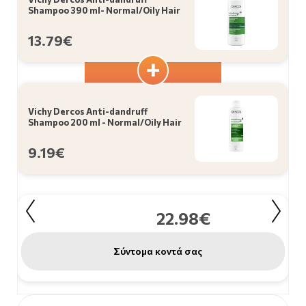
Shampoo 390 ml- Normal/Oily Hair
13.79€
Vichy Dercos Anti-dandruff
Shampoo 200 ml - Normal/Oily Hair
9.19€
22.98€
Σύντομα κοντά σας