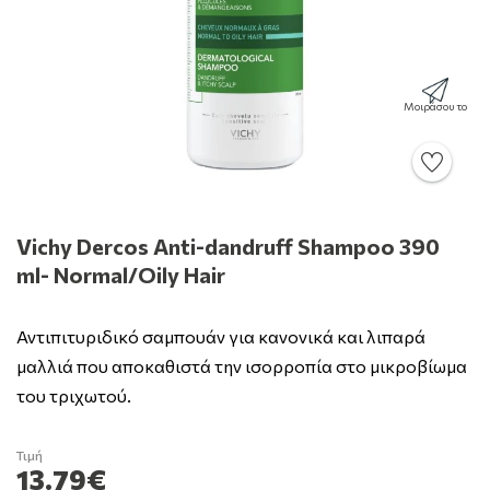
Μοιράσου το
Vichy Dercos Anti-dandruff Shampoo 390
ml- Normal/Oily Hair
Αντιπιτυριδικό σαμπουάν για κανονικά και λιπαρά
μαλλιά που αποκαθιστά την ισορροπία στο μικροβίωμα
του τριχωτού.
Τιμή
13.79€