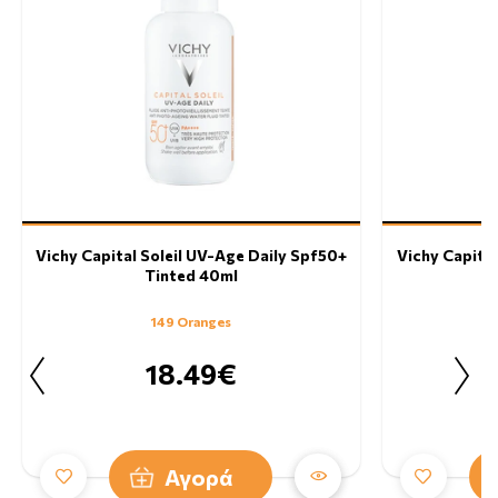
Vichy Capital Soleil UV-Age Daily Spf50+
Vichy Capital
Tinted 40ml
149 Oranges
18.49€
Αγορά