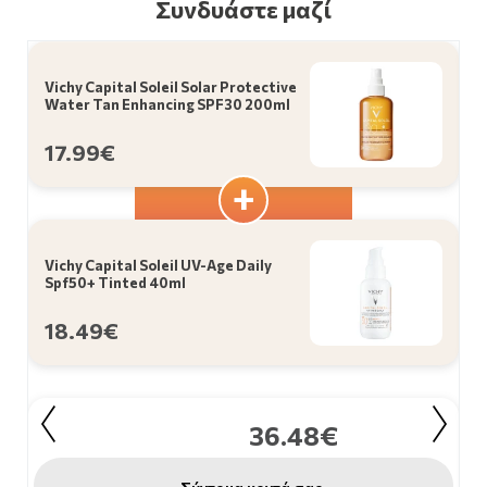
Συνδυάστε μαζί
Vichy Capital Soleil Solar Protective
Water Tan Enhancing SPF30 200ml
17.99€
Vichy Capital Soleil UV-Age Daily
Spf50+ Tinted 40ml
18.49€
36.48€