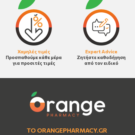
Χαμηλές τιμές
Expert Advice
Προσπαθούμε κάθε μέρα
Ζητήστε καθοδήγηση
για προσιτές τιμές
από τον ειδικό
ΤΟ ORANGEPHARMACY.GR