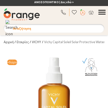
ΑΝΟΣΟΠΟΙΗΤΙΚΟ | Δες εδώ >
Αναζήτηση
Αρχική
/
Εταιρίες
/
VICHY
/
Vichy Capital Soleil Solar Protective Water
+δώρο