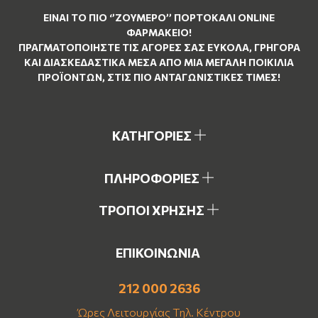
ΕΊΝΑΙ ΤO ΠΙΟ ‘’
ΖΟΥΜΕΡΌ
’’ ΠΟΡΤΟΚΑΛΊ ΟNLINE
ΦΑΡΜΑΚΕΊΟ!
ΠΡΑΓΜΑΤΟΠΟΙΉΣΤΕ ΤΙΣ ΑΓΟΡΈΣ ΣΑΣ ΕΎΚΟΛΑ, ΓΡΉΓΟΡΑ
ΚΑΙ ΔΙΑΣΚΕΔΑΣΤΙΚΆ ΜΈΣΑ ΑΠΌ ΜΙΑ ΜΕΓΆΛΗ ΠΟΙΚΙΛΊΑ
ΠΡΟΪΌΝΤΩΝ, ΣΤΙΣ ΠΙΟ ΑΝΤΑΓΩΝΙΣΤΙΚΈΣ ΤΙΜΈΣ!
ΚΑΤΗΓΟΡΙΕΣ
ΠΛΗΡΟΦΟΡΙΕΣ
ΤΡΟΠΟΙ ΧΡΗΣΗΣ
ΕΠΙΚΟΙΝΩΝΙΑ
212 000 2636
Ώρες Λειτουργίας Τηλ. Κέντρου