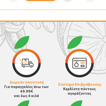
Δωρεάν αποστολή
Σύστημα Επιβράβευσης
Για παραγγελίες άνω των
Κερδίστε πόντους
49.99€
αγοράζοντας
και έως 4 κιλά