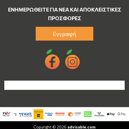
ΕΝΗΜΕΡΩΘΕΊΤΕ ΓΙΑ ΝΈΑ ΚΑΙ ΑΠΟΚΛΕΙΣΤΙΚΈΣ
ΠΡΟΣΦΟΡΈΣ
Εγγραφή
Copyright © 2026
advisable.com