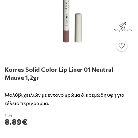
Μοιράσου το
Korres Solid Color Lip Liner 01 Neutral
Mauve 1,2gr
Μολύβι χειλιών με έντονο χρώμα & κρεμώδη υφή για
τέλειο περίγραμμα.
Τιμή
8.89€