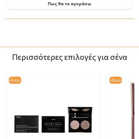
Πως θα το αγοράσω
Περισσότερες επιλογές για σένα
+δώρο
+δώρο