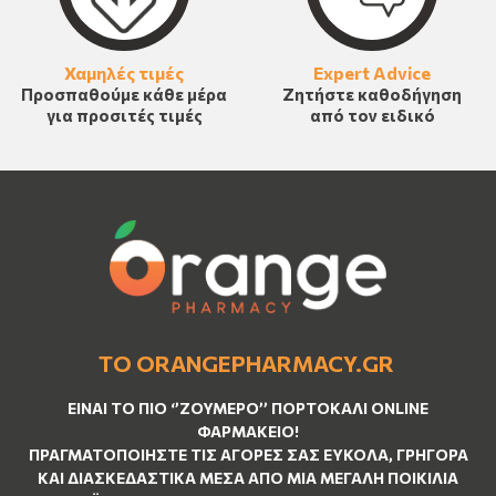
Χαμηλές τιμές
Expert Advice
Προσπαθούμε κάθε μέρα
Ζητήστε καθοδήγηση
για προσιτές τιμές
από τον ειδικό
ΤΟ ORANGEPHARMACY.GR
ΕΊΝΑΙ ΤO ΠΙΟ ‘’
ΖΟΥΜΕΡΌ
’’ ΠΟΡΤΟΚΑΛΊ ΟNLINE
ΦΑΡΜΑΚΕΊΟ!
ΠΡΑΓΜΑΤΟΠΟΙΉΣΤΕ ΤΙΣ ΑΓΟΡΈΣ ΣΑΣ ΕΎΚΟΛΑ, ΓΡΉΓΟΡΑ
ΚΑΙ ΔΙΑΣΚΕΔΑΣΤΙΚΆ ΜΈΣΑ ΑΠΌ ΜΙΑ ΜΕΓΆΛΗ ΠΟΙΚΙΛΊΑ