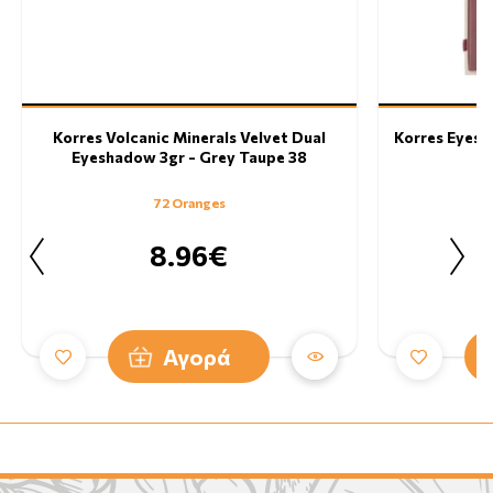
Korres Volcanic Minerals Velvet Dual
Korres Eyes
Eyeshadow 3gr - Grey Taupe 38
72 Oranges
8.96€
Αγορά