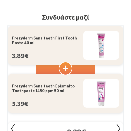
Συνδυάστε μαζί
Frezyderm Sensiteeth First Tooth
Paste 40 ml
3.89€
Frezyderm Sensiteeth Epismalto
Toothpaste 1450 ppm 50 ml
5.39€