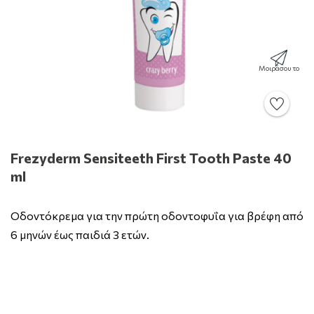
Μοιράσου το
Frezyderm Sensiteeth First Tooth Paste 40
ml
Οδοντόκρεμα για την πρώτη οδοντοφυΐα για βρέφη από
6 μηνών έως παιδιά 3 ετών.