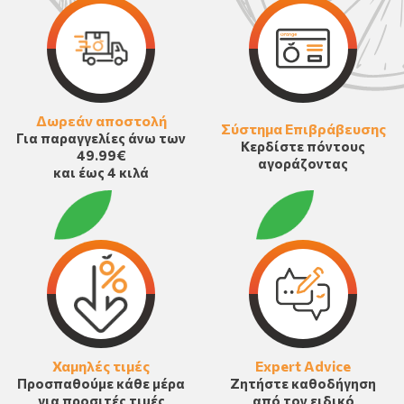
Δωρεάν αποστολή
Σύστημα Επιβράβευσης
Για παραγγελίες άνω των
Κερδίστε πόντους
49.99€
αγοράζοντας
και έως 4 κιλά
Χαμηλές τιμές
Expert Advice
Προσπαθούμε κάθε μέρα
Ζητήστε καθοδήγηση
για προσιτές τιμές
από τον ειδικό