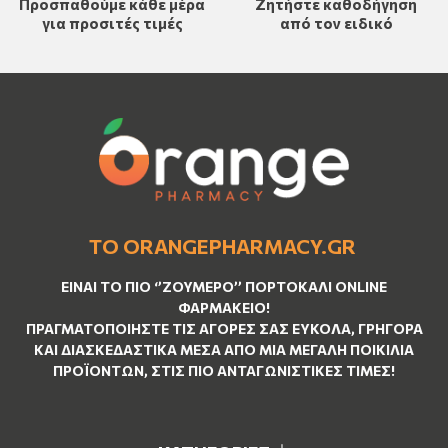
Προσπαθούμε κάθε μέρα
Ζητήστε καθοδήγηση
για προσιτές τιμές
από τον ειδικό
ΤΟ ORANGEPHARMACY.GR
ΕΊΝΑΙ ΤO ΠΙΟ ‘’
ΖΟΥΜΕΡΌ
’’ ΠΟΡΤΟΚΑΛΊ ΟNLINE
ΦΑΡΜΑΚΕΊΟ!
ΠΡΑΓΜΑΤΟΠΟΙΉΣΤΕ ΤΙΣ ΑΓΟΡΈΣ ΣΑΣ ΕΎΚΟΛΑ, ΓΡΉΓΟΡΑ
ΚΑΙ ΔΙΑΣΚΕΔΑΣΤΙΚΆ ΜΈΣΑ ΑΠΌ ΜΙΑ ΜΕΓΆΛΗ ΠΟΙΚΙΛΊΑ
ΠΡΟΪΌΝΤΩΝ, ΣΤΙΣ ΠΙΟ ΑΝΤΑΓΩΝΙΣΤΙΚΈΣ ΤΙΜΈΣ!