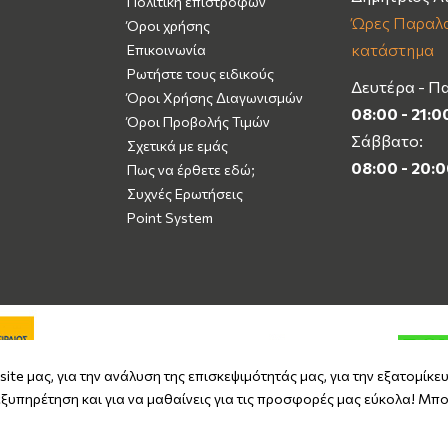
Πολιτική επιστροφών
Ώρες Παραλα
Όροι χρήσης
κατάστημα
Επικοινωνία
Ρωτήστε τους ειδικούς
Δευτέρα - Π
Όροι Χρήσης Διαγωνισμών
08:00 - 21:0
Όροι Προβολής Τιμών
Σάββατο:
Σχετικά με εμάς
08:00 - 20:
Πως να έρθετε εδώ;
Συχνές Ερωτήσεις
Point System
ite μας, για την ανάλυση της επισκεψιμότητάς μας, για την εξατομίκε
ξυπηρέτηση και για να μαθαίνεις για τις προσφορές μας εύκολα! Μπο