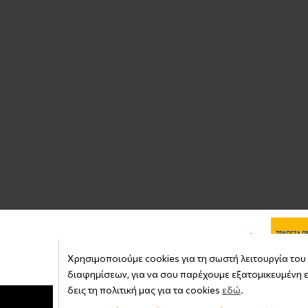
Χρησιμοποιούμε cookies για τη σωστή λειτουργία του s
διαφημίσεων, για να σου παρέχουμε εξατομικευμένη ε
δεις τη πολιτική μας για τα cookies
εδώ
.