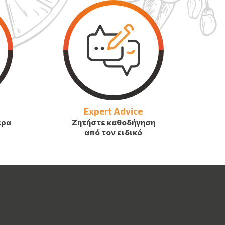
Expert Advice
έρα
Ζητήστε καθοδήγηση
από τον ειδικό