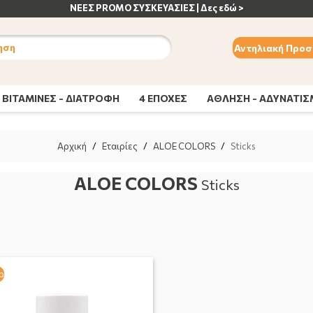
ΝΕΕΣ PROMO ΣΥΣΚΕΥΑΣΙΕΣ | Δες εδώ >
ηση
Αντηλιακή Προσ
ΒΙΤΑΜΙΝΕΣ - ΔΙΑΤΡΟΦΗ
4 ΕΠΟΧΕΣ
ΑΘΛΗΣΗ - ΑΔΥΝΑΤΙ
Αρχική
/
Εταιρίες
/
ALOE COLORS
/
Sticks
ALOE COLORS
Sticks
ο