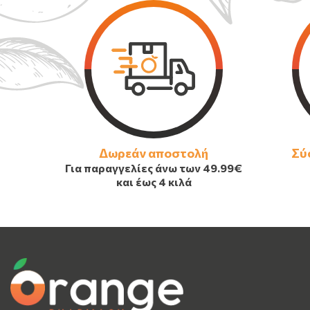
Δωρεάν αποστολή
Σύ
Για παραγγελίες άνω των
49.99€
και έως 4 κιλά