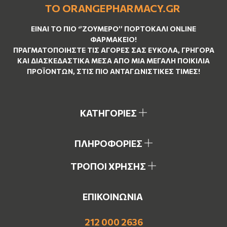
ΤΟ ORANGEPHARMACY.GR
ΕΊΝΑΙ ΤO ΠΙΟ ‘’
ΖΟΥΜΕΡΌ
’’ ΠΟΡΤΟΚΑΛΊ ΟNLINE
ΦΑΡΜΑΚΕΊΟ!
ΠΡΑΓΜΑΤΟΠΟΙΉΣΤΕ ΤΙΣ ΑΓΟΡΈΣ ΣΑΣ ΕΎΚΟΛΑ, ΓΡΉΓΟΡΑ
ΚΑΙ ΔΙΑΣΚΕΔΑΣΤΙΚΆ ΜΈΣΑ ΑΠΌ ΜΙΑ ΜΕΓΆΛΗ ΠΟΙΚΙΛΊΑ
ΠΡΟΪΌΝΤΩΝ, ΣΤΙΣ ΠΙΟ ΑΝΤΑΓΩΝΙΣΤΙΚΈΣ ΤΙΜΈΣ!
ΚΑΤΗΓΟΡΙΕΣ
ΠΛΗΡΟΦΟΡΙΕΣ
ΤΡΟΠΟΙ ΧΡΗΣΗΣ
ΕΠΙΚΟΙΝΩΝΙΑ
212 000 2636