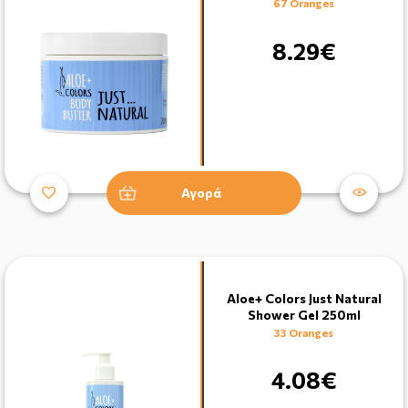
67 Oranges
8.29€
Αγορά
Aloe+ Colors Just Natural
Shower Gel 250ml
33 Oranges
4.08€