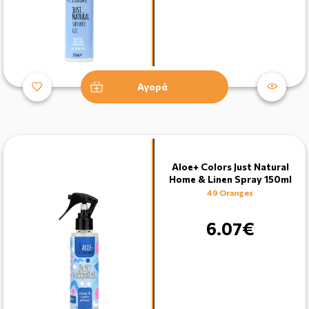
Αγορά
Aloe+ Colors Just Natural
Home & Linen Spray 150ml
49 Oranges
6.07€