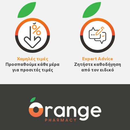
Χαμηλές τιμές
Expert Advice
Προσπαθούμε κάθε μέρα
Ζητήστε καθοδήγηση
για προσιτές τιμές
από τον ειδικό