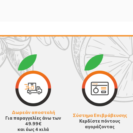
Δωρεάν αποστολή
Σύστημα Επιβράβευσης
Για παραγγελίες άνω των
Κερδίστε πόντους
49.99€
αγοράζοντας
και έως 4 κιλά