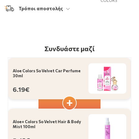
COLORS
Τρόποι αποστολής
Συνδυάστε μαζί
Aloe Colors So Velvet Car Perfume
30ml
6.19€
Aloe+ Colors So Velvet Hair & Body
Mist 100ml