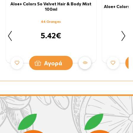
Aloe+ Colors So Velvet Hair & Body Mist
Aloe+ Colors 
100ml
44 Oranges
5.42€
Αγορά