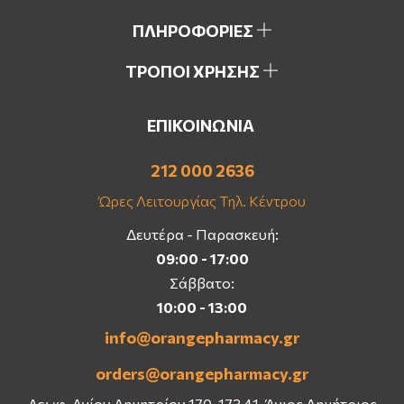
ΠΛΗΡΟΦΟΡΙΕΣ
ΤΡΟΠΟΙ ΧΡΗΣΗΣ
ΕΠΙΚΟΙΝΩΝΙΑ
212 000 2636
Ώρες Λειτουργίας Τηλ. Κέντρου
Δευτέρα - Παρασκευή:
09:00 - 17:00
Σάββατο:
10:00 - 13:00
info@orangepharmacy.gr
orders@orangepharmacy.gr
Λεωφ. Αγίου Δημητρίου 170, 173 41, Άγιος Δημήτριος