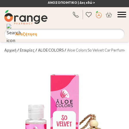
ΑΝΟΣΟΠΟΙΗΤΙΚΟ | Δες εδώ >
Αναζήτηση
Αρχική
/
Εταιρίες
/
ALOE COLORS
/
Aloe Colors So Velvet Car Perfume 