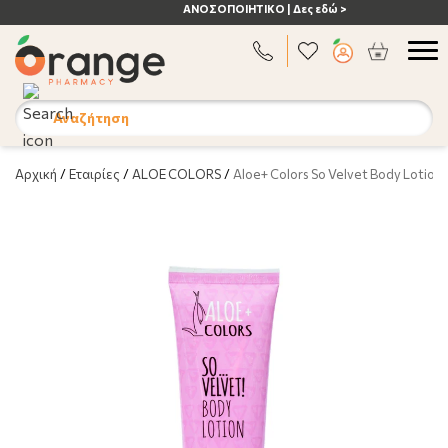
ΑΝΟΣΟΠΟΙΗΤΙΚΟ | Δες εδώ >
Αναζήτηση
Αρχική
/
Εταιρίες
/
ALOE COLORS
/
Aloe+ Colors So Velvet Body Lotion