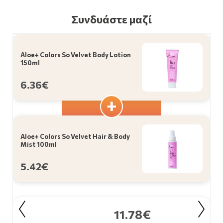
Συνδυάστε μαζί
Aloe+ Colors So Velvet Body Lotion
150ml
6.36€
Aloe+ Colors So Velvet Hair & Body
Mist 100ml
5.42€
11.78€