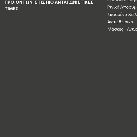
ΠΡΟΪΌΝΤΩΝ, ΣΤΙΣ ΠΙΟ ΑΝΤΑΓΩΝΙΣΤΙΚΈΣ
Ρινική Αποσυ
ΤΙΜΈΣ!
Σκασμένα Χείλ
Αντιφθειρικά
Μάσκες - Αντι