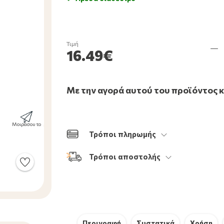
Τιμή
16.49€
Με την αγορά αυτού του προϊόντος 
Μοιράσου το
Τρόποι πληρωμής
Τρόποι αποστολής
Περιγραφή
Συστατικά
Χρήση