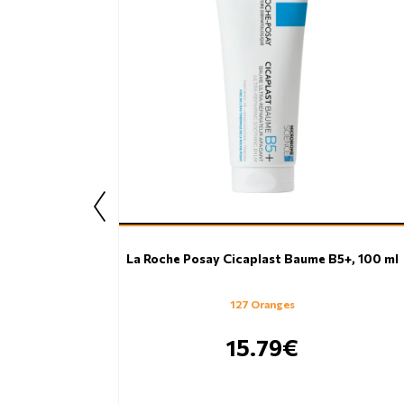
La Roche Posay Cicaplast Baume B5+, 100 ml
127 Oranges
15.79€