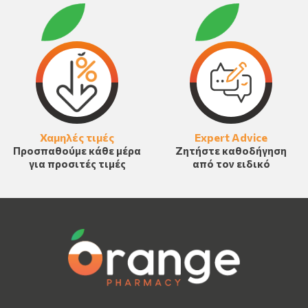
Χαμηλές τιμές
Expert Advice
Προσπαθούμε κάθε μέρα
Ζητήστε καθοδήγηση
για προσιτές τιμές
από τον ειδικό