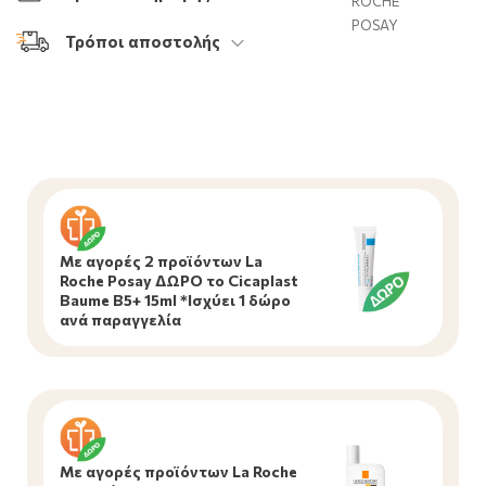
ROCHE
POSAY
Τρόποι αποστολής
Με αγορές 2 προϊόντων La
Roche Posay ΔΩΡΟ το Cicaplast
Baume B5+ 15ml *Ισχύει 1 δώρο
ανά παραγγελία
Με αγορές προϊόντων La Roche