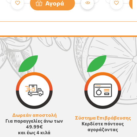
Αγορά
Δωρεάν αποστολή
Σύστημα Επιβράβευσης
Για παραγγελίες άνω των
Κερδίστε πόντους
49.99€
αγοράζοντας
και έως 4 κιλά