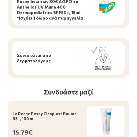
Posay άνω των 30€ ΔΩΡΟ το
Anthelios UV Mune 400
Dermopediatrics SPF50+, 15ml
*Ισχύει 1 δώρο ανά παραγγελία
Συνιστάται από
δερματολόγους
Συνδυάστε μαζί
La Roche Posay Cicaplast Baume
B5+, 100 ml
15.79€