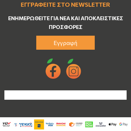
ΕΓΓΡΑΦΕΊΤΕ ΣΤΟ NEWSLETTER
ΕΝΗΜΕΡΩΘΕΊΤΕ ΓΙΑ ΝΈΑ ΚΑΙ ΑΠΟΚΛΕΙΣΤΙΚΈΣ
ΠΡΟΣΦΟΡΈΣ
Εγγραφή