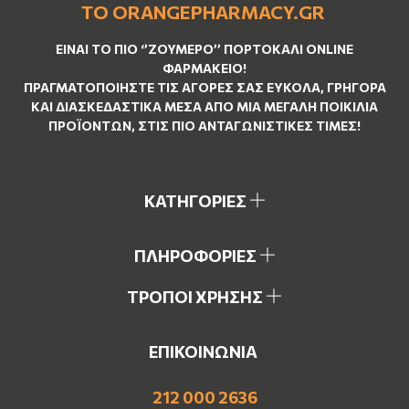
ΤΟ ORANGEPHARMACY.GR
ΕΊΝΑΙ ΤO ΠΙΟ ‘’
ΖΟΥΜΕΡΌ
’’ ΠΟΡΤΟΚΑΛΊ ΟNLINE
ΦΑΡΜΑΚΕΊΟ!
ΠΡΑΓΜΑΤΟΠΟΙΉΣΤΕ ΤΙΣ ΑΓΟΡΈΣ ΣΑΣ ΕΎΚΟΛΑ, ΓΡΉΓΟΡΑ
ΚΑΙ ΔΙΑΣΚΕΔΑΣΤΙΚΆ ΜΈΣΑ ΑΠΌ ΜΙΑ ΜΕΓΆΛΗ ΠΟΙΚΙΛΊΑ
ΠΡΟΪΌΝΤΩΝ, ΣΤΙΣ ΠΙΟ ΑΝΤΑΓΩΝΙΣΤΙΚΈΣ ΤΙΜΈΣ!
ΚΑΤΗΓΟΡΙΕΣ
ΠΛΗΡΟΦΟΡΙΕΣ
ΤΡΟΠΟΙ ΧΡΗΣΗΣ
ΕΠΙΚΟΙΝΩΝΙΑ
212 000 2636