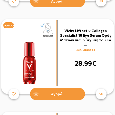
Αγορά
+δώρο
Vichy Liftactiv Collagen
Specialist 16 Eye Serum Ορός
Ματιών για Ενίσχυση του Κο
…
234 Oranges
28.99€
Αγορά