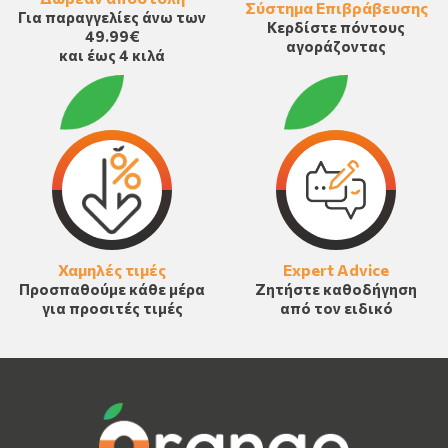
Σύστημα Επιβράβευσης
Για παραγγελίες άνω των
Κερδίστε πόντους
49.99€
αγοράζοντας
και έως 4 κιλά
Χαμηλές τιμές
Expert Advice
Προσπαθούμε κάθε μέρα
Ζητήστε καθοδήγηση
για προσιτές τιμές
από τον ειδικό