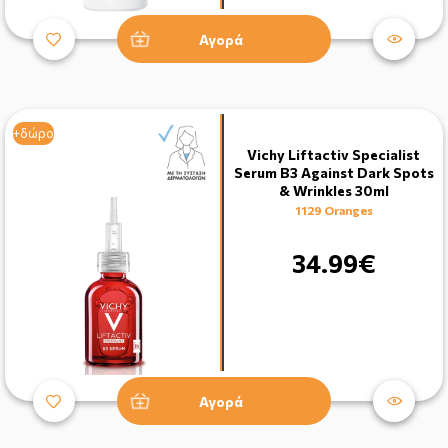
Αγορά
+δώρο
Vichy Liftactiv Specialist
Serum B3 Against Dark Spots
& Wrinkles 30ml
1129 Oranges
34.99€
Αγορά