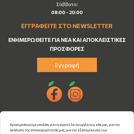
Σάββατο:
08:00 - 20:00
ΕΓΓΡΑΦΕΊΤΕ ΣΤΟ NEWSLETTER
ΕΝΗΜΕΡΩΘΕΊΤΕ ΓΙΑ ΝΈΑ ΚΑΙ ΑΠΟΚΛΕΙΣΤΙΚΈΣ
ΠΡΟΣΦΟΡΈΣ
Εγγραφή
Χρησιμοποιούμε cookies για τη σωστή λειτουργία του site μας, για την
ανάλυση της επισκεψιμότητάς μας, για την εξατομίκευση των