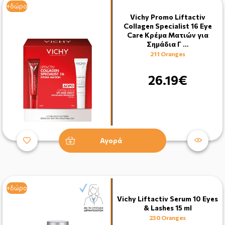
+δώρο
Vichy Promo Liftactiv
Collagen Specialist 16 Eye
Care Κρέμα Ματιών για
Σημάδια Γ …
211 Oranges
26.19€
Αγορά
+δώρο
Vichy Liftactiv Serum 10 Eyes
& Lashes 15 ml
230 Oranges