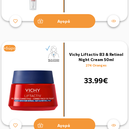
Αγορά
+δώρο
Vichy Liftactiv B3 & Retinol
Night Cream 50ml
274 Oranges
33.99€
Αγορά