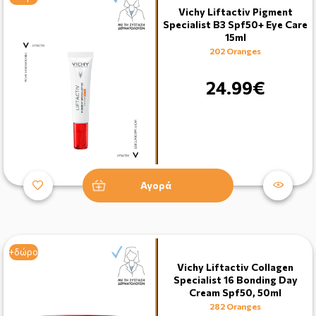
Vichy Liftactiv Pigment
Specialist B3 Spf50+ Eye Care
15ml
202 Oranges
24.99€
Αγορά
+δώρο
Vichy Liftactiv Collagen
Specialist 16 Bonding Day
Cream Spf50, 50ml
282 Oranges