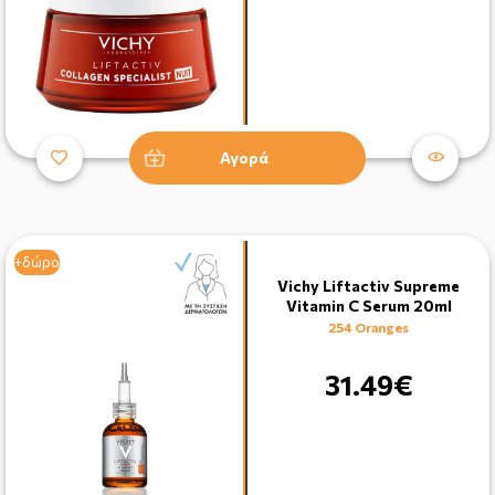
Αγορά
+δώρο
Vichy Liftactiv Supreme
Vitamin C Serum 20ml
254 Oranges
31.49€