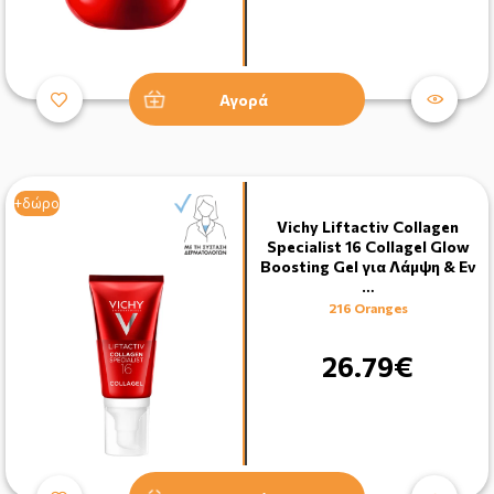
Αγορά
+δώρο
Vichy Liftactiv Collagen
Specialist 16 Collagel Glow
Boosting Gel για Λάμψη & Εν
…
216 Oranges
26.79€