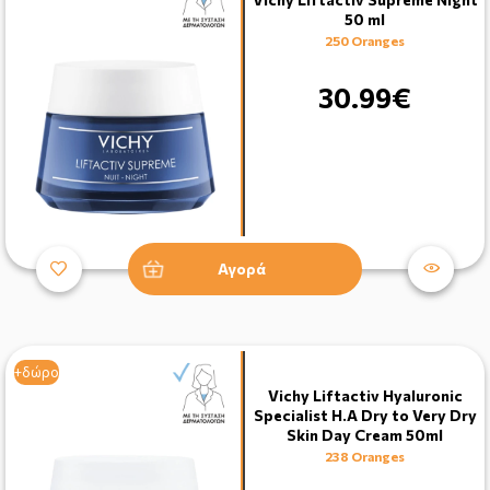
50 ml
250 Oranges
30.99€
Αγορά
+δώρο
Vichy Liftactiv Hyaluronic
Specialist H.A Dry to Very Dry
Skin Day Cream 50ml
238 Oranges