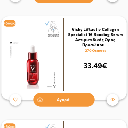
+δώρο
Vichy Liftactiv Collagen
Specialist 16 Bonding Serum
Αντιρυτιδικός Ορός
Προσώπου …
270 Oranges
33.49€
Αγορά
+δώρο