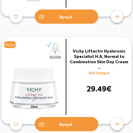
Αγορά
+δώρο
Vichy Liftactiv Hyaluronic
Specialist H.A, Normal to
Combination Skin Day Cream
…
238 Oranges
29.49€
Αγορά