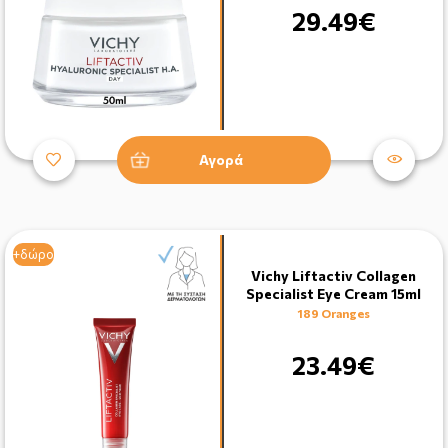
29.49€
Αγορά
+δώρο
Vichy Liftactiv Collagen
Specialist Eye Cream 15ml
189 Oranges
23.49€