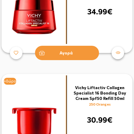
34.99€
Αγορά
+δώρο
Vichy Liftactiv Collagen
Specialist 16 Bonding Day
Cream Spf50 Refill 50ml
250 Oranges
30.99€