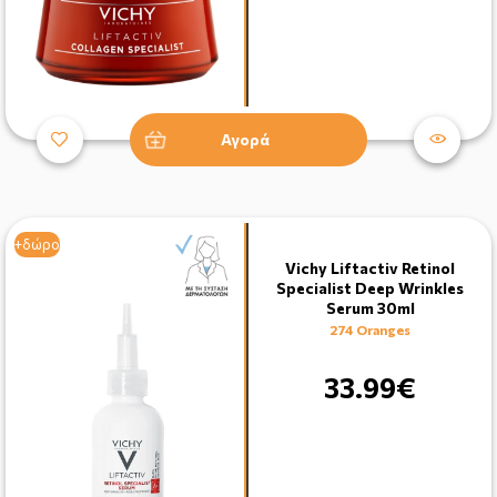
Αγορά
+δώρο
Vichy Liftactiv Retinol
Specialist Deep Wrinkles
Serum 30ml
274 Oranges
33.99€