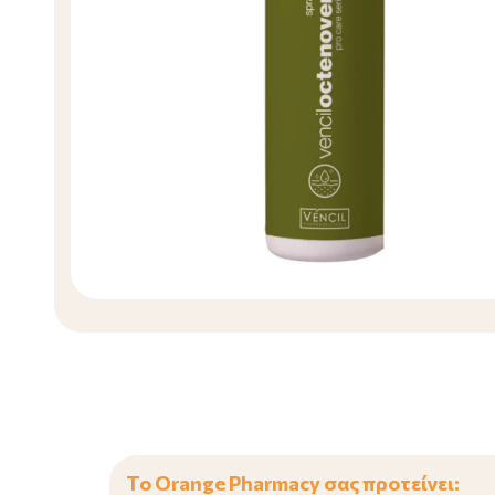
Το Orange Pharmacy σας προτείνει: