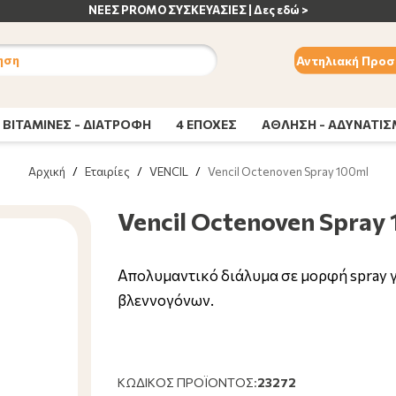
ΝΕΕΣ PROMO ΣΥΣΚΕΥΑΣΙΕΣ | Δες εδώ >
ηση
Αντηλιακή Προσ
ΒΙΤΑΜΙΝΕΣ - ΔΙΑΤΡΟΦΗ
4 ΕΠΟΧΕΣ
ΑΘΛΗΣΗ - ΑΔΥΝΑΤΙ
Αρχική
/
Εταιρίες
/
VENCIL
/
Vencil Octenoven Spray 100ml
Vencil Octenoven Spray
Απολυμαντικό διάλυμα σε μορφή spray γ
βλεννογόνων.
ΚΩΔΙΚΌΣ ΠΡΟΪΌΝΤΟΣ:
23272