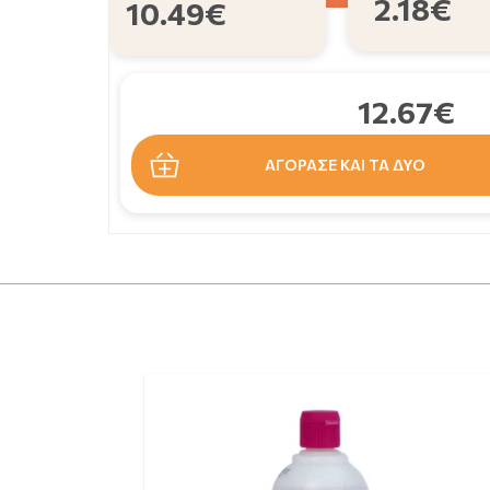
2.18€
10.49€
12.67€
ΑΓΟΡΑΣΕ ΚΑΙ ΤΑ ΔΥΟ