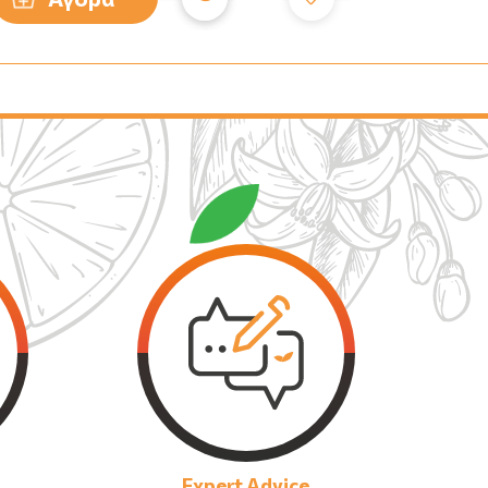
Expert Advice