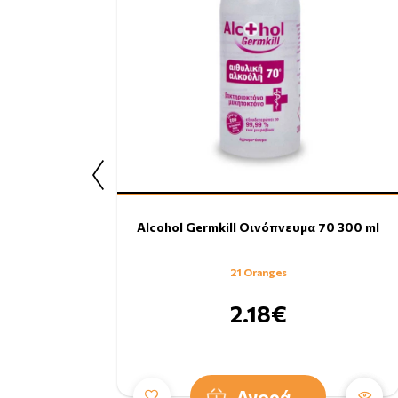
Alcohol Germkill Οινόπνευμα 70 300 ml
21 Oranges
2.18€
Αγορά