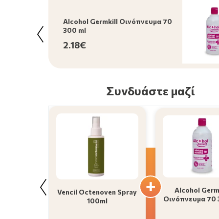
Alcohol Germkill Οινόπνευμα 70
300 ml
2.18€
Συνδυάστε μαζί
Alcohol Germk
Vencil Octenoven Spray
Οινόπνευμα 70 
100ml