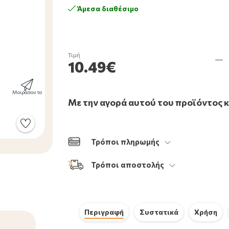
Άμεσα διαθέσιμο
Τιμή
10.49€
Μοιράσου το
Με την αγορά αυτού του προϊόντος 
Τρόποι πληρωμής
Τρόποι αποστολής
Περιγραφή
Συστατικά
Χρήση