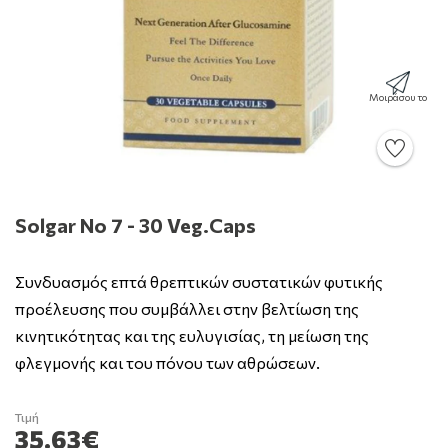
Μοιράσου το
Solgar No 7 - 30 Veg.Caps
Συνδυασμός επτά θρεπτικών συστατικών φυτικής
προέλευσης που συμβάλλει στην βελτίωση της
κινητικότητας και της ευλυγισίας, τη μείωση της
φλεγμονής και του πόνου των αθρώσεων.
Τιμή
35.63€