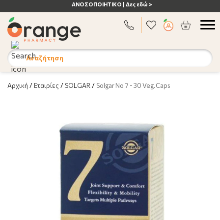
ΑΝΟΣΟΠΟΙΗΤΙΚΟ | Δες εδώ >
Αναζήτηση
Αρχική
/
Εταιρίες
/
SOLGAR
/
Solgar No 7 - 30 Veg.Caps