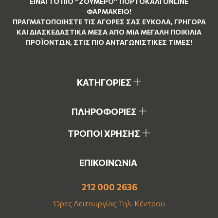
ΕΊΝΑΙ ΤO ΠΙΟ ‘’
ΖΟΥΜΕΡΌ
’’ ΠΟΡΤΟΚΑΛΊ ΟNLINE
ΦΑΡΜΑΚΕΊΟ!
ΠΡΑΓΜΑΤΟΠΟΙΉΣΤΕ ΤΙΣ ΑΓΟΡΈΣ ΣΑΣ ΕΎΚΟΛΑ, ΓΡΉΓΟΡΑ
ΚΑΙ ΔΙΑΣΚΕΔΑΣΤΙΚΆ ΜΈΣΑ ΑΠΌ ΜΙΑ ΜΕΓΆΛΗ ΠΟΙΚΙΛΊΑ
ΠΡΟΪΌΝΤΩΝ, ΣΤΙΣ ΠΙΟ ΑΝΤΑΓΩΝΙΣΤΙΚΈΣ ΤΙΜΈΣ!
ΚΑΤΗΓΟΡΙΕΣ
ΠΛΗΡΟΦΟΡΙΕΣ
ΤΡΟΠΟΙ ΧΡΗΣΗΣ
ΕΠΙΚΟΙΝΩΝΙΑ
212 000 2636
Ώρες Λειτουργίας Τηλ. Κέντρου