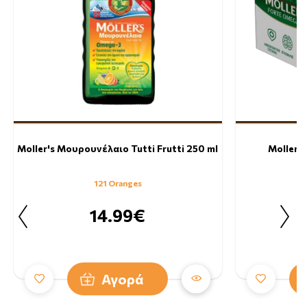
Moller's Μουρουνέλαιο Tutti Frutti 250 ml
Moller's
121 Oranges
14.99€
Αγορά