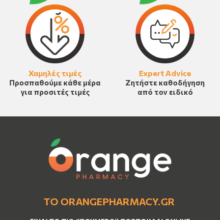
Χαμηλές τιμές
Expert Advice
Προσπαθούμε κάθε μέρα
Ζητήστε καθοδήγηση
για προσιτές τιμές
από τον ειδικό
ΤΟ ORANGEPHARMACY.GR