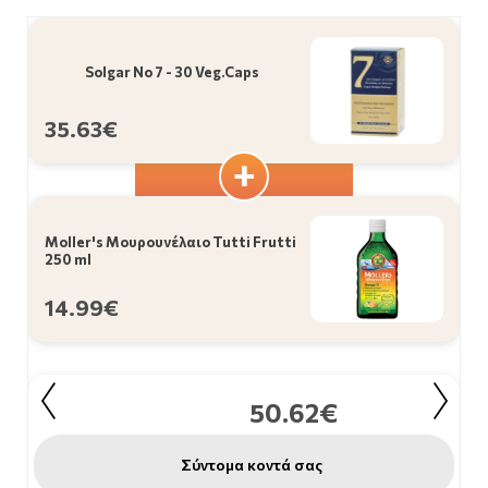
Solgar No 7 - 30 Veg.Caps
35.63€
Moller's Μουρουνέλαιο Tutti Frutti
250 ml
14.99€
50.62€
Σύντομα κοντά σας