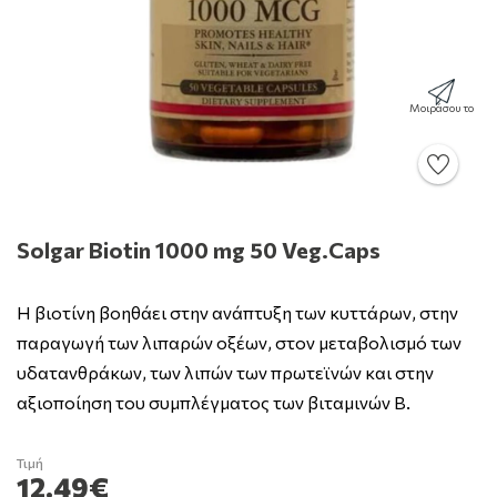
Μοιράσου το
Solgar Biotin 1000 mg 50 Veg.Caps
Η βιοτίνη βοηθάει στην ανάπτυξη των κυττάρων, στην
παραγωγή των λιπαρών οξέων, στον μεταβολισμό των
υδατανθράκων, των λιπών των πρωτεϊνών και στην
αξιοποίηση του συμπλέγματος των βιταμινών Β.
Τιμή
12.49€