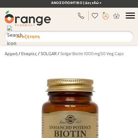
ΑΝΟΣΟΠΟΙΗΤΙΚΟ | Δες εδώ >
Αναζήτηση
Αρχική
/
Εταιρίες
/
SOLGAR
/
Solgar Biotin 1000 mg 50 Veg.Caps