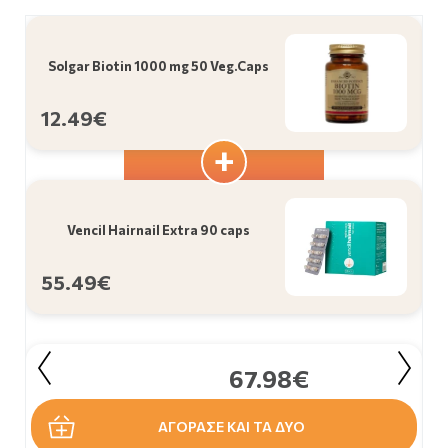
Solgar Biotin 1000 mg 50 Veg.Caps
12.49€
Vencil Hairnail Extra 90 caps
55.49€
67.98€
ΑΓΟΡΑΣΕ ΚΑΙ ΤΑ ΔΥΟ