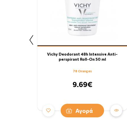
Vichy Deodorant 48h Intensive Anti-
perspirant Roll-On 50 ml
78 Oranges
9.69€
Αγορά