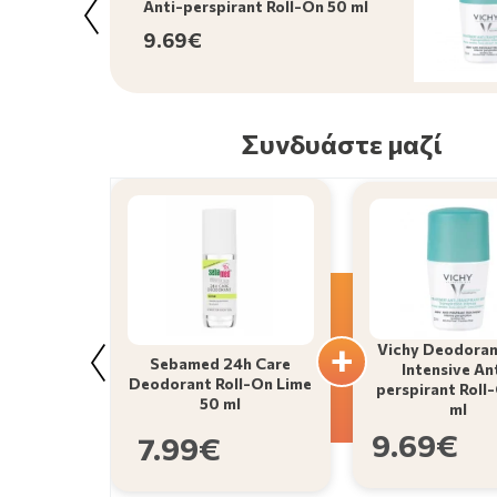
Anti-perspirant Roll-On 50 ml
9.69€
Συνδυάστε μαζί
Vichy Deodoran
Sebamed 24h Care
Intensive An
Deodorant Roll-On Lime
perspirant Roll
50 ml
ml
9.69€
7.99€