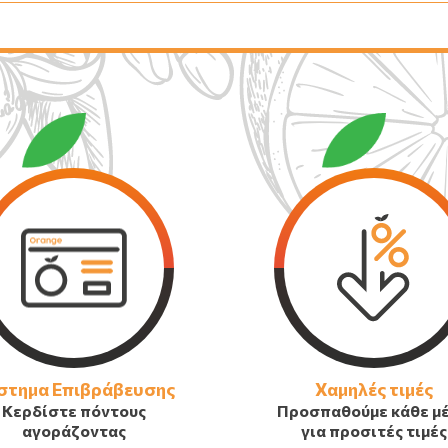
στημα Επιβράβευσης
Χαμηλές τιμές
Κερδίστε πόντους
Προσπαθούμε κάθε μ
αγοράζοντας
για προσιτές τιμές