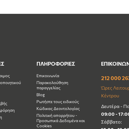
ΕΣ
ΠΛΗΡΟΦΟΡΙΕΣ
ΕΠΙΚΟΙΝΩ
αιμος
Επικοινωνία
212 000 26
οποιητικού
Παρακολούθηση
Ώρες Λειτουρ
παραγγελίας
Blog
Κέντρου
Ρωτήστε τους ειδικούς
ιβής
Δευτέρα - Π
Κώδικας Δεοντολογίας
μφόρηση
09:00 - 17:0
Πολιτική απορρήτου -
η
Προσωπικά Δεδομένα και
Σάββατο:
Cookies