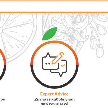
Expert Advice
έρα
Ζητήστε καθοδήγηση
από τον ειδικό