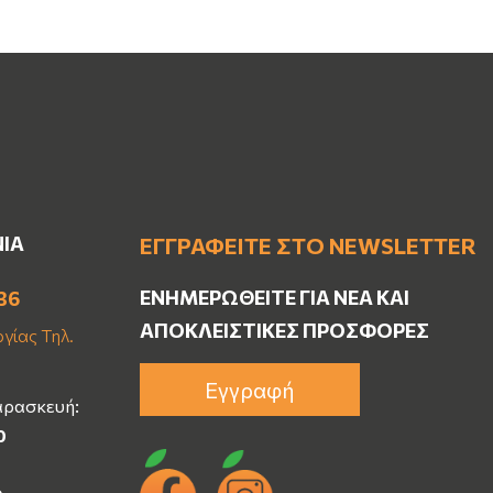
ΝΙΑ
ΕΓΓΡΑΦΕΊΤΕ ΣΤΟ NEWSLETTER
ΕΝΗΜΕΡΩΘΕΊΤΕ ΓΙΑ ΝΈΑ ΚΑΙ
36
ΑΠΟΚΛΕΙΣΤΙΚΈΣ ΠΡΟΣΦΟΡΈΣ
γίας Τηλ.
Εγγραφή
αρασκευή:
0