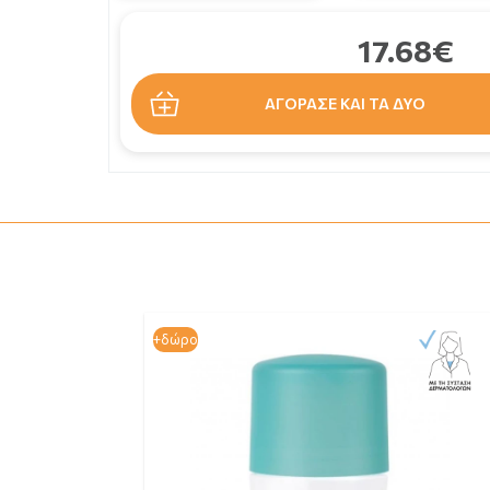
17.68€
ΑΓΟΡΑΣΕ ΚΑΙ ΤΑ ΔΥΟ
+δώρο