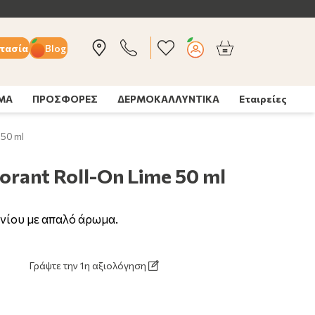
τασία
Blog
ΣΜΑ
ΠΡΟΣΦΟΡΕΣ
ΔΕΡΜΟΚΑΛΛΥΝΤΙΚΑ
Εταιρείες
 50 ml
rant Roll-On Lime 50 ml
νίου με απαλό άρωμα.
Γράψτε την 1η αξιολόγηση