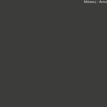
Μάσκες - Αντι