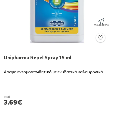
Μοιράσου το
Unipharma Repel Spray 15 ml
Άοσμο εντομοαπωθητικό με ενυδατικό υαλουρονικό.
Τιμή
3.69€