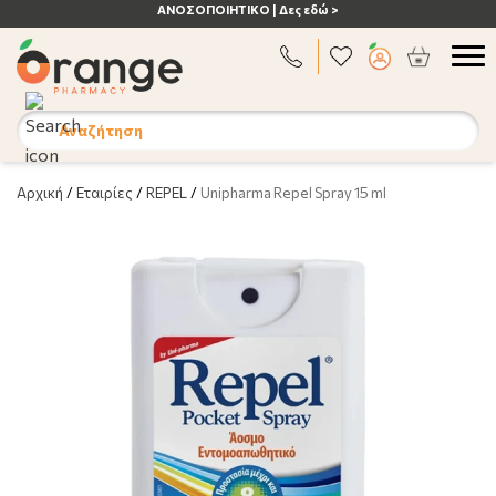
ΑΝΟΣΟΠΟΙΗΤΙΚΟ | Δες εδώ >
Αναζήτηση
Αρχική
/
Εταιρίες
/
REPEL
/
Unipharma Repel Spray 15 ml