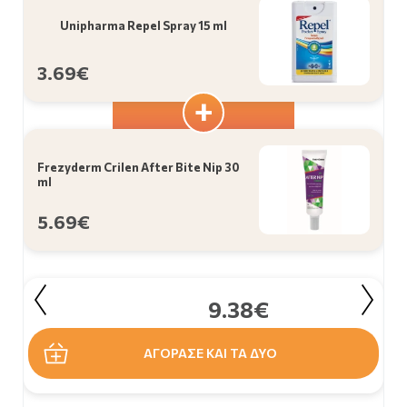
Unipharma Repel Spray 15 ml
3.69€
Frezyderm Crilen After Bite Nip 30
ml
5.69€
9.38€
ΑΓΟΡΑΣΕ ΚΑΙ ΤΑ ΔΥΟ