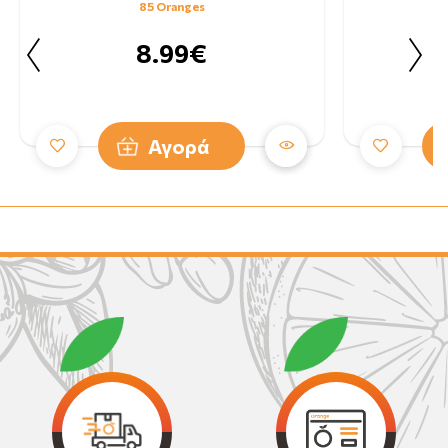
85 Oranges
8.99€
Αγορά