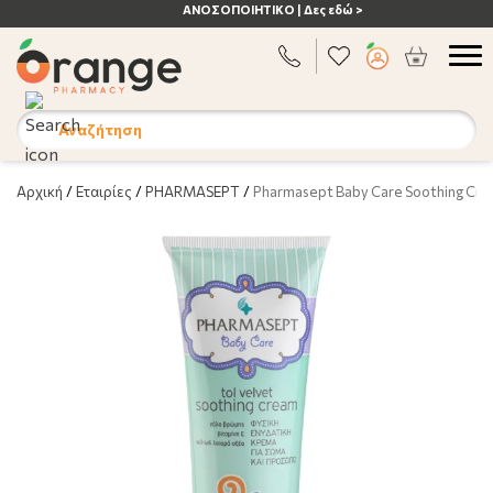
ΑΝΟΣΟΠΟΙΗΤΙΚΟ | Δες εδώ >
Αναζήτηση
Αρχική
/
Εταιρίες
/
PHARMASEPT
/
Pharmasept Baby Care Soothing Cre