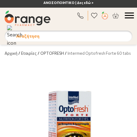
ΑΝΟΣΟΠΟΙΗΤΙΚΟ | Δες εδώ >
Αναζήτηση
Αρχική
/
Εταιρίες
/
OPTOFRESH
/
Intermed Optofresh Forte 60 tabs