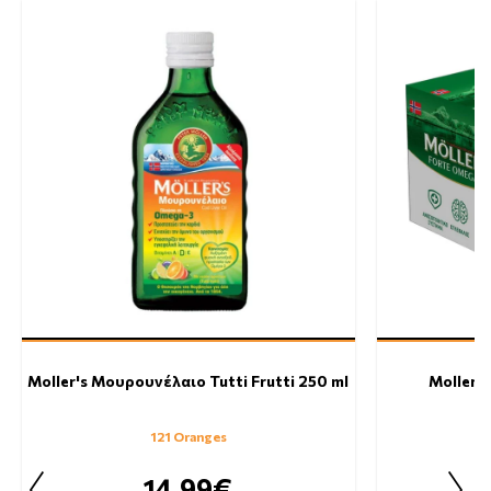
Moller's Μουρουνέλαιο Tutti Frutti 250 ml
Moller's
121 Oranges
14.99€