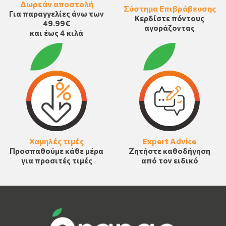
Δωρεάν αποστολή
Σύστημα Επιβράβευσης
Για παραγγελίες άνω των
Κερδίστε πόντους
49.99€
αγοράζοντας
και έως 4 κιλά
Χαμηλές τιμές
Expert Advice
Προσπαθούμε κάθε μέρα
Ζητήστε καθοδήγηση
για προσιτές τιμές
από τον ειδικό