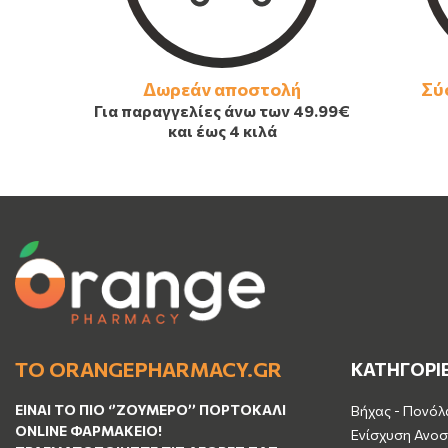
Δωρεάν αποστολή
Σύ
Για παραγγελίες άνω των
49.99€
και έως 4 κιλά
ΤΟ ORANGEPHARMACY.GR
ΚΑΤΗΓΟΡΙ
ΕΊΝΑΙ ΤO ΠΙΟ ‘’
ΖΟΥΜΕΡΌ
’’ ΠΟΡΤΟΚΑΛΊ
Βήχας - Πονόλ
ΟNLINE ΦΑΡΜΑΚΕΊΟ!
Ενίσχυση Ανοσ