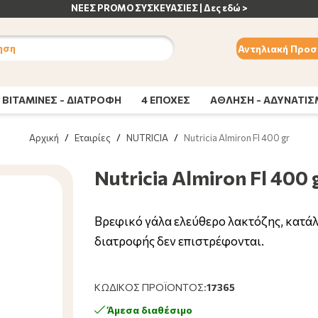
ηση
Αντηλιακή Προσ
ΒΙΤΑΜΙΝΕΣ - ΔΙΑΤΡΟΦΗ
4 ΕΠΟΧΕΣ
ΑΘΛΗΣΗ - ΑΔΥΝΑΤΙ
Αρχική
/
Εταιρίες
/
NUTRICIA
/
Nutricia Almiron Fl 400 gr
Nutricia Almiron Fl 400 
Βρεφικό γάλα ελεύθερο λακτόζης, κατάλ
διατροφής δεν επιστρέφονται.
ΚΩΔΙΚΌΣ ΠΡΟΪΌΝΤΟΣ:
17365
Άμεσα διαθέσιμο