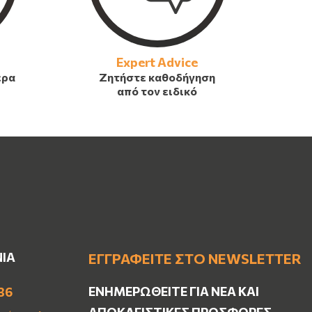
Expert Advice
έρα
Ζητήστε καθοδήγηση
από τον ειδικό
ΝΙΑ
ΕΓΓΡΑΦΕΊΤΕ ΣΤΟ NEWSLETTER
ΕΝΗΜΕΡΩΘΕΊΤΕ ΓΙΑ ΝΈΑ ΚΑΙ
36