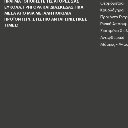
ΠΡΑΓΜΑΤΟΠΟΙΉΣΤΕ ΤΙΣ ΑΓΟΡΈΣ ΣΑΣ
Θερμόμετρα
ΕΎΚΟΛΑ, ΓΡΉΓΟΡΑ ΚΑΙ ΔΙΑΣΚΕΔΑΣΤΙΚΆ
Κρυολόγημα
ΜΈΣΑ ΑΠΌ ΜΙΑ ΜΕΓΆΛΗ ΠΟΙΚΙΛΊΑ
Προϊόντα Εντρ
ΠΡΟΪΌΝΤΩΝ, ΣΤΙΣ ΠΙΟ ΑΝΤΑΓΩΝΙΣΤΙΚΈΣ
Ρινική Αποσυ
ΤΙΜΈΣ!
Σκασμένα Χείλ
Αντιφθειρικά
Μάσκες - Αντι