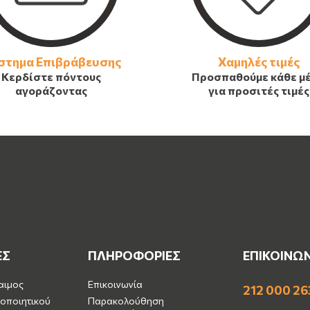
στημα Επιβράβευσης
Χαμηλές τιμές
Κερδίστε πόντους
Προσπαθούμε κάθε μ
αγοράζοντας
για προσιτές τιμές
ΕΣ
ΠΛΗΡΟΦΟΡΙΕΣ
ΕΠΙΚΟΙΝΩ
αιμος
Επικοινωνία
212 000 26
οποιητικού
Παρακολούθηση