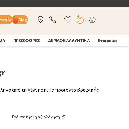
ΑΝΟΣΟΠΟΙΗΤΙΚΟ | Δες εδώ >
τασία
Blog
ΣΜΑ
ΠΡΟΣΦΟΡΕΣ
ΔΕΡΜΟΚΑΛΛΥΝΤΙΚΑ
Εταιρείες
gr
ληλο από τη γέννηση. Τα προϊόντα βρεφικής
Γράψτε την 1η αξιολόγηση