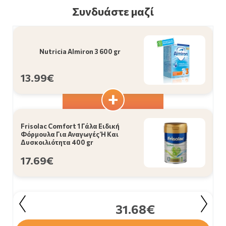
Συνδυάστε μαζί
Nutricia Almiron 3 600 gr
13.99€
Frisolac Comfort 1 Γάλα Ειδική
Φόρμουλα Για Αναγωγές Ή Και
Δυσκοιλιότητα 400 gr
17.69€
31.68€