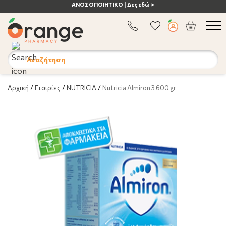
ΑΝΟΣΟΠΟΙΗΤΙΚΟ | Δες εδώ >
Αναζήτηση
Αρχική
/
Εταιρίες
/
NUTRICIA
/
Nutricia Almiron 3 600 gr