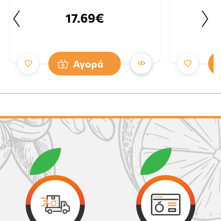
17.69€
Αγορά