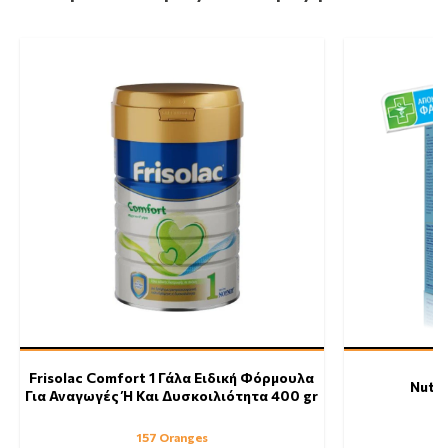
Frisolac Comfort 1 Γάλα Ειδική Φόρμουλα
Nutri
Για Αναγωγές Ή Και Δυσκοιλιότητα 400 gr
157 Oranges