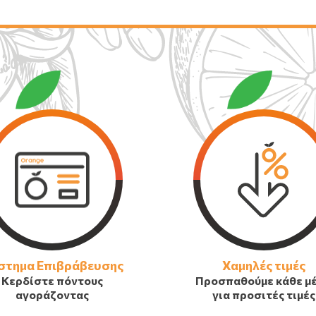
στημα Επιβράβευσης
Χαμηλές τιμές
Κερδίστε πόντους
Προσπαθούμε κάθε μ
αγοράζοντας
για προσιτές τιμές