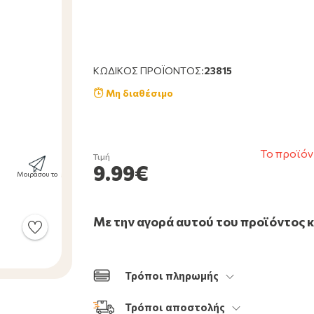
ΚΩΔΙΚΌΣ ΠΡΟΪΌΝΤΟΣ:
23815
Μη διαθέσιμο
Το προϊόν
Τιμή
9.99€
Μοιράσου το
Με την αγορά αυτού του προϊόντος 
Τρόποι πληρωμής
Τρόποι αποστολής