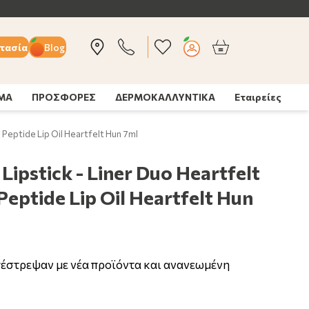
τασία
Blog
ΣΜΑ
ΠΡΟΣΦΟΡΕΣ
ΔΕΡΜΟΚΑΛΛΥΝΤΙΚΑ
Εταιρείες
 Peptide Lip Oil Heartfelt Hun 7ml
ipstick - Liner Duo Heartfelt
Peptide Lip Oil Heartfelt Hun
επέστρεψαν με νέα προϊόντα και ανανεωμένη