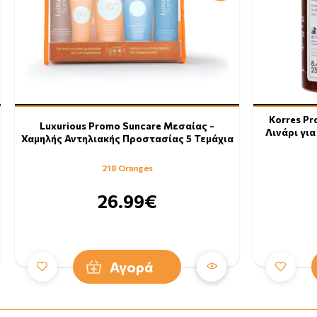
Korres P
Luxurious Promo Suncare Μεσαίας -
Λινάρι γι
Χαμηλής Αντηλιακής Προστασίας 5 Τεμάχια
218 Oranges
26.99€
Αγορά