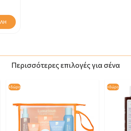
ΛΗ
Περισσότερες επιλογές για σένα
+δώρο
+δώρο