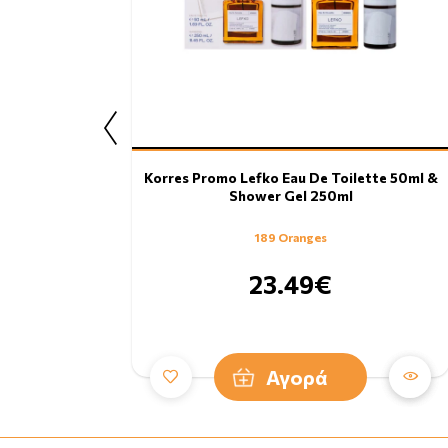
Korres Promo Lefko Eau De Toilette 50ml &
Shower Gel 250ml
189 Oranges
23.49€
Αγορά