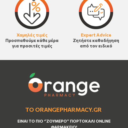
Χαμηλές τιμές
Expert Advice
Προσπαθούμε κάθε μέρα
Ζητήστε καθοδήγηση
για προσιτές τιμές
από τον ειδικό
ΤΟ ORANGEPHARMACY.GR
ΕΊΝΑΙ ΤO ΠΙΟ ‘’
ΖΟΥΜΕΡΌ
’’ ΠΟΡΤΟΚΑΛΊ ΟNLINE
ΦΑΡΜΑΚΕΊΟ!