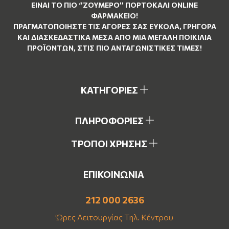
ΕΊΝΑΙ ΤO ΠΙΟ ‘’
ΖΟΥΜΕΡΌ
’’ ΠΟΡΤΟΚΑΛΊ ΟNLINE
ΦΑΡΜΑΚΕΊΟ!
ΠΡΑΓΜΑΤΟΠΟΙΉΣΤΕ ΤΙΣ ΑΓΟΡΈΣ ΣΑΣ ΕΎΚΟΛΑ, ΓΡΉΓΟΡΑ
ΚΑΙ ΔΙΑΣΚΕΔΑΣΤΙΚΆ ΜΈΣΑ ΑΠΌ ΜΙΑ ΜΕΓΆΛΗ ΠΟΙΚΙΛΊΑ
ΠΡΟΪΌΝΤΩΝ, ΣΤΙΣ ΠΙΟ ΑΝΤΑΓΩΝΙΣΤΙΚΈΣ ΤΙΜΈΣ!
ΚΑΤΗΓΟΡΙΕΣ
ΠΛΗΡΟΦΟΡΙΕΣ
ΤΡΟΠΟΙ ΧΡΗΣΗΣ
ΕΠΙΚΟΙΝΩΝΙΑ
212 000 2636
Ώρες Λειτουργίας Τηλ. Κέντρου