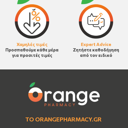
Χαμηλές τιμές
Expert Advice
Προσπαθούμε κάθε μέρα
Ζητήστε καθοδήγηση
για προσιτές τιμές
από τον ειδικό
ΤΟ ORANGEPHARMACY.GR