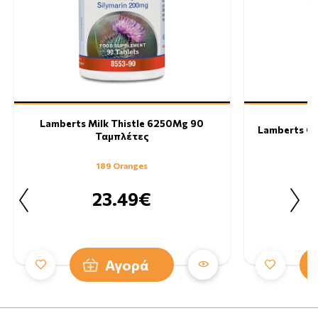
Lamberts Milk Thistle 6250Mg 90
Lamberts Cr
Ταμπλέτες
189 Oranges
23.49€
Αγορά