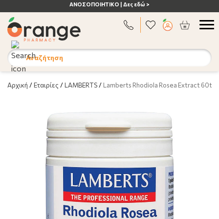
ΑΝΟΣΟΠΟΙΗΤΙΚΟ | Δες εδώ >
Αναζήτηση
Αρχική
/
Εταιρίες
/
LAMBERTS
/
Lamberts Rhodiola Rosea Extract 60ta