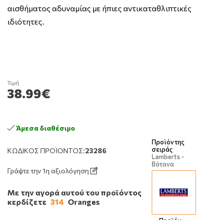
αισθήματος αδυναμίας με ήπιες αντικαταθλιπτικές
ιδιότητες.
Τιμή
38.99€
Άμεσα διαθέσιμο
Προϊόν της
σειράς
ΚΩΔΙΚΌΣ ΠΡΟΪΌΝΤΟΣ:
23286
Lamberts -
Βότανα
Γράψτε την 1η αξιολόγηση
Με την αγορά αυτού του προϊόντος
κερδίζετε
314
Oranges