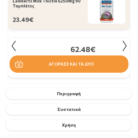
Lamberts Milk Thistle 6250Mg 90
Ταμπλέτες
23.49€
62.48€
ΑΓΟΡΑΣΕ ΚΑΙ ΤΑ ΔΥΟ
Περιγραφή
Συστατικά
Χρήση