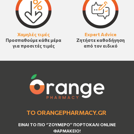
Χαμηλές τιμές
Expert Advice
Προσπαθούμε κάθε μέρα
Ζητήστε καθοδήγηση
για προσιτές τιμές
από τον ειδικό
ΤΟ ORANGEPHARMACY.GR
ΕΊΝΑΙ ΤO ΠΙΟ ‘’
ΖΟΥΜΕΡΌ
’’ ΠΟΡΤΟΚΑΛΊ ΟNLINE
ΦΑΡΜΑΚΕΊΟ!