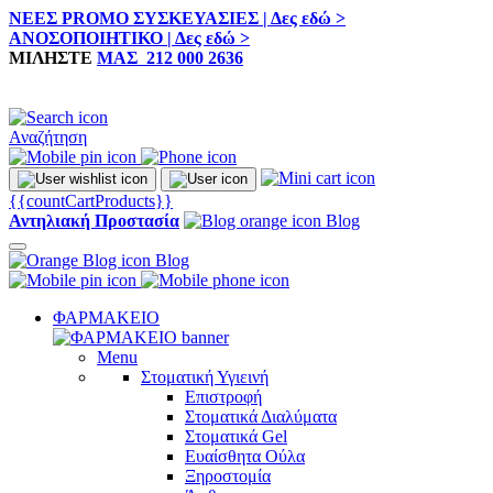
ΝΕΕΣ PROMO ΣΥΣΚΕΥΑΣΙΕΣ | Δες εδώ >
ΑΝΟΣΟΠΟΙΗΤΙΚΟ | Δες εδώ >
ΜΙΛΗΣΤΕ
ΜΑΣ 212 000 2636
Αναζήτηση
{{countCartProducts}}
Αντηλιακή Προστασία
Blog
Blog
ΦΑΡΜΑΚΕΙΟ
Menu
Στοματική Υγιεινή
Επιστροφή
Στοματικά Διαλύματα
Στοματικά Gel
Ευαίσθητα Ούλα
Ξηροστομία