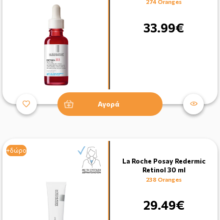
274 Oranges
33.99€
Αγορά
+δώρο
+δώρο
La Roche Posay Redermic
Retinol 30 ml
238 Oranges
29.49€