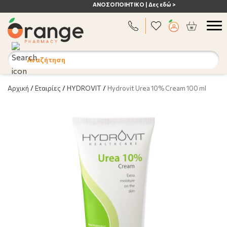
ΑΝΟΣΟΠΟΙΗΤΙΚΟ | Δες εδώ >
Αναζήτηση
Αρχική
/
Εταιρίες
/
HYDROVIT
/
Hydrovit Urea 10% Cream 100 ml