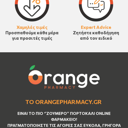
Χαμηλές τιμές
Expert Advice
Προσπαθούμε κάθε μέρα
Ζητήστε καθοδήγηση
για προσιτές τιμές
από τον ειδικό
ΤΟ ORANGEPHARMACY.GR
ΕΊΝΑΙ ΤO ΠΙΟ ‘’
ΖΟΥΜΕΡΌ
’’ ΠΟΡΤΟΚΑΛΊ ΟNLINE
ΦΑΡΜΑΚΕΊΟ!
ΠΡΑΓΜΑΤΟΠΟΙΉΣΤΕ ΤΙΣ ΑΓΟΡΈΣ ΣΑΣ ΕΎΚΟΛΑ, ΓΡΉΓΟΡΑ