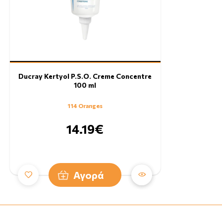
Ducray Kertyol P.S.O. Creme Concentre
100 ml
114 Oranges
14.19€
Αγορά