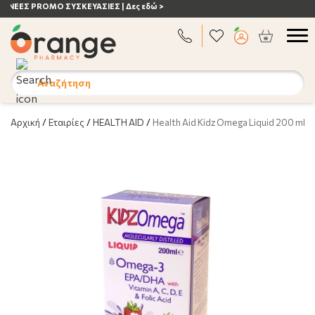
ΑΝΟΣΟΠΟΙΗΤΙΚΟ | Δες εδώ >
Αναζήτηση
Αρχική
/
Εταιρίες
/
HEALTH AID
/
Health Aid Kidz Omega Liquid 200 ml