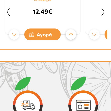
12.49€
Αγορά