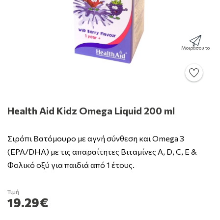
Μοιράσου το
Health Aid Kidz Omega Liquid 200 ml
Σιρόπι Βατόμουρο με αγνή σύνθεση και Omega 3
(EPA/DHA) με τις απαραίτητες Βιταμίνες Α, D, C, E &
Φολικό οξύ για παιδιά από 1 έτους.
Τιμή
19.29€