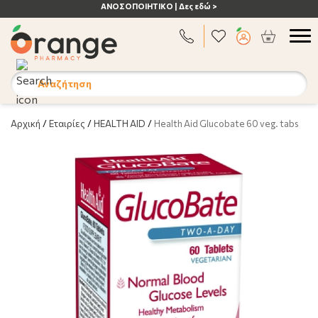
ΑΝΟΣΟΠΟΙΗΤΙΚΟ | Δες εδώ >
Αναζήτηση
Αρχική
/
Εταιρίες
/
HEALTH AID
/
Health Aid Glucobate 60 veg. tabs