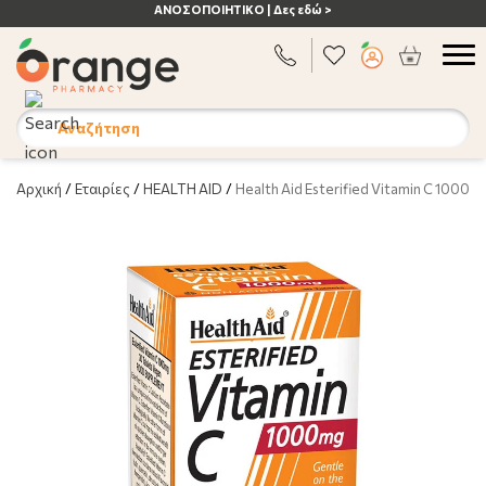
ΑΝΟΣΟΠΟΙΗΤΙΚΟ | Δες εδώ >
Αναζήτηση
Αρχική
/
Εταιρίες
/
HEALTH AID
/
Health Aid Esterified Vitamin C 1000m