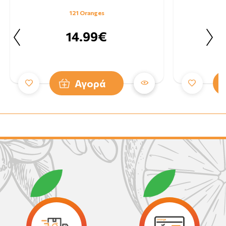
121 Oranges
14.99€
Αγορά