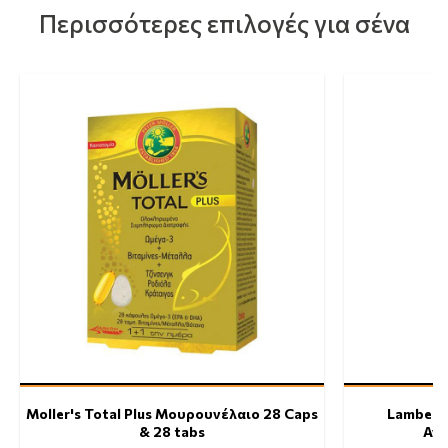
Περισσότερες επιλογές για σένα
Moller's Total Plus Μουρουνέλαιο 28 Caps
Lambert
& 28 tabs
Ανα