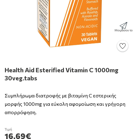
Μοιράσου το
Health Aid Esterified Vitamin C 1000mg
30veg.tabs
Συμπλήρωμα διατροφής με βιταμίνη C εστερικής
μορφής 1000mg για εύκολη αφομοίωση και γρήγορη
απορρόφηση.
Τιμή
16.69€