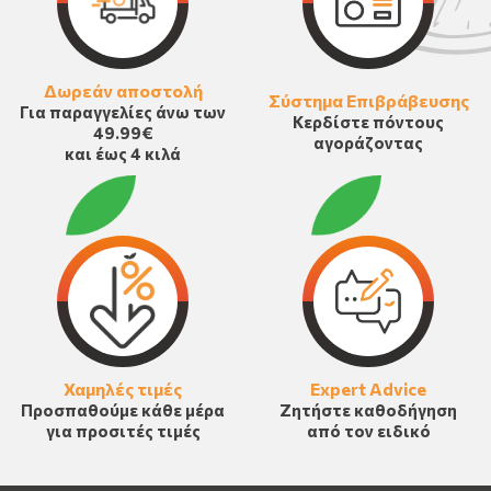
Δωρεάν αποστολή
Σύστημα Επιβράβευσης
Για παραγγελίες άνω των
Κερδίστε πόντους
49.99€
αγοράζοντας
και έως 4 κιλά
Χαμηλές τιμές
Expert Advice
Προσπαθούμε κάθε μέρα
Ζητήστε καθοδήγηση
για προσιτές τιμές
από τον ειδικό