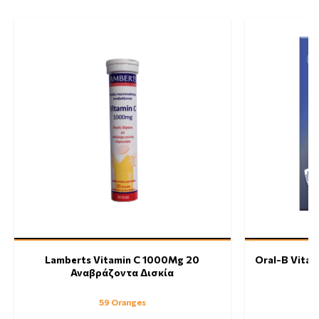
Lamberts Vitamin C 1000Mg 20
Oral-B Vitali
Αναβράζοντα Δισκία
59 Oranges