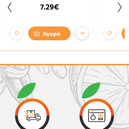
7.29€
Αγορά