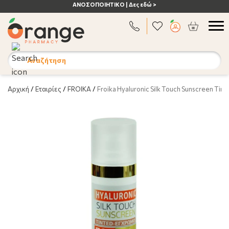
ΑΝΟΣΟΠΟΙΗΤΙΚΟ | Δες εδώ >
Αναζήτηση
Αρχική
/
Εταιρίες
/
FROIKA
/
Froika Hyaluronic Silk Touch Sunscreen Tin