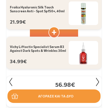
Froika Hyaluronic Silk Touch
Sunscreen Anti - Spot Spf50+, 40ml
21.99€
Vichy Liftactiv Specialist Serum B3
Against Dark Spots & Wrinkles 30ml
34.99€
56.98€
ΑΓΟΡΑΣΕ ΚΑΙ ΤΑ ΔΥΟ