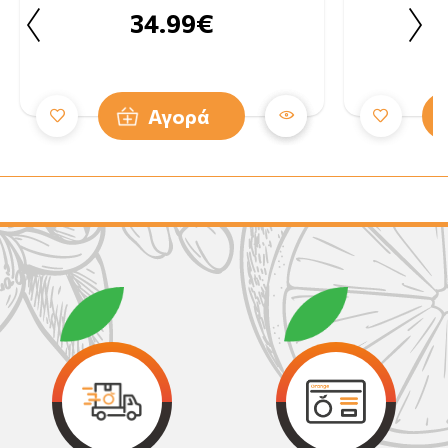
34.99€
Αγορά