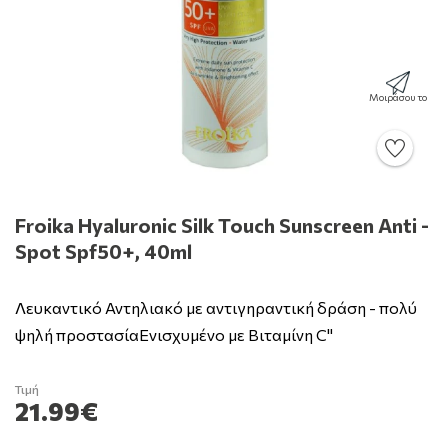
Μοιράσου το
Froika Hyaluronic Silk Touch Sunscreen Anti -
Spot Spf50+, 40ml
Λευκαντικό Αντηλιακό με αντιγηραντική δράση - πολύ
ψηλή προστασίαΕνισχυμένο με Βιταμίνη C"
Τιμή
21.99€