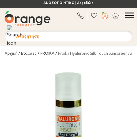
ΑΝΟΣΟΠΟΙΗΤΙΚΟ | Δες εδώ >
Αναζήτηση
Αρχική
/
Εταιρίες
/
FROIKA
/
Froika Hyaluronic Silk Touch Sunscreen Anti