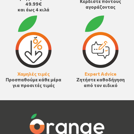
Κερδίστε πόντους
49.99€
αγοράζοντας
και έως 4 κιλά
Χαμηλές τιμές
Expert Advice
Προσπαθούμε κάθε μέρα
Ζητήστε καθοδήγηση
για προσιτές τιμές
από τον ειδικό