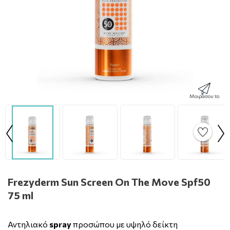
Μοιράσου το
Frezyderm Sun Screen On The Move Spf50
75 ml
Αντηλιακό
spray
προσώπου με υψηλό δείκτη