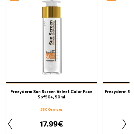
Frezyderm Sun Screen Velvet Color Face
Frezyderm Sun
Spf50+, 50ml
580 Oranges
17.99€