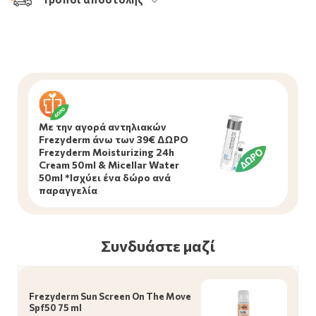
Mε την αγορά αντηλιακών
Frezyderm άνω των 39€ ΔΩΡΟ
Frezyderm Moisturizing 24h
Cream 50ml & Micellar Water
50ml *Ισχύει ένα δώρο ανά
παραγγελία
Συνδυάστε μαζί
Frezyderm Sun Screen On The Move
Spf50 75 ml