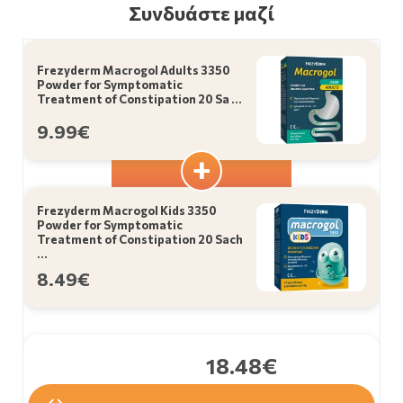
Συνδυάστε μαζί
Frezyderm Macrogol Adults 3350
Powder for Symptomatic
Treatment of Constipation 20 Sa …
9.99€
Frezyderm Macrogol Kids 3350
Powder for Symptomatic
Treatment of Constipation 20 Sach
…
8.49€
18.48€