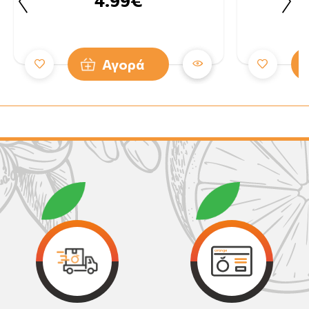
4.99€
Αγορά