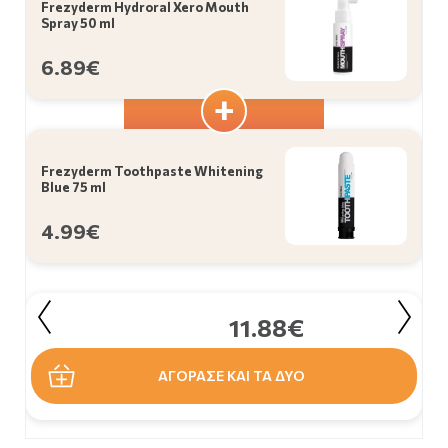
Frezyderm Hydroral Xero Mouth
Spray 50 ml
6.89€
Frezyderm Toothpaste Whitening
Blue 75 ml
4.99€
11.88€
ΑΓΟΡΑΣΕ ΚΑΙ ΤΑ ΔΥΟ