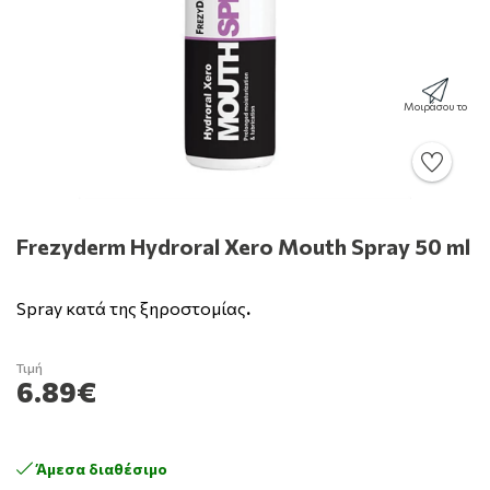
Μοιράσου το
Frezyderm Hydroral Xero Mouth Spray 50 ml
Spray κατά της ξηροστομίας
.
Τιμή
6.89€
Άμεσα διαθέσιμο