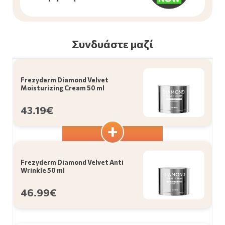
Συνδυάστε μαζί
Frezyderm Diamond Velvet
Moisturizing Cream 50 ml
43.19€
Frezyderm Diamond Velvet Anti
Wrinkle 50 ml
46.99€