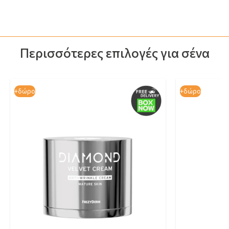
Περισσότερες επιλογές για σένα
+δώρο
+δώρο