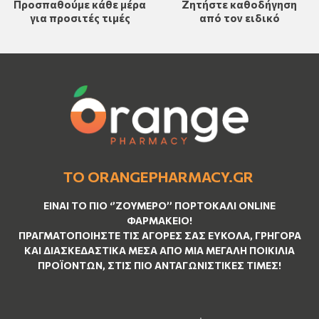
Προσπαθούμε κάθε μέρα
Ζητήστε καθοδήγηση
για προσιτές τιμές
από τον ειδικό
ΤΟ ORANGEPHARMACY.GR
ΕΊΝΑΙ ΤO ΠΙΟ ‘’
ΖΟΥΜΕΡΌ
’’ ΠΟΡΤΟΚΑΛΊ ΟNLINE
ΦΑΡΜΑΚΕΊΟ!
ΠΡΑΓΜΑΤΟΠΟΙΉΣΤΕ ΤΙΣ ΑΓΟΡΈΣ ΣΑΣ ΕΎΚΟΛΑ, ΓΡΉΓΟΡΑ
ΚΑΙ ΔΙΑΣΚΕΔΑΣΤΙΚΆ ΜΈΣΑ ΑΠΌ ΜΙΑ ΜΕΓΆΛΗ ΠΟΙΚΙΛΊΑ
ΠΡΟΪΌΝΤΩΝ, ΣΤΙΣ ΠΙΟ ΑΝΤΑΓΩΝΙΣΤΙΚΈΣ ΤΙΜΈΣ!