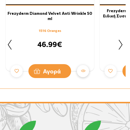
Frezyderm D
Frezyderm Diamond Velvet Anti Wrinkle 50
Ειδική Συσκε
ml
1516 Oranges
46.99€
Αγορά