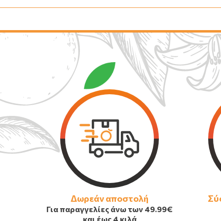
Δωρεάν αποστολή
Σύ
Για παραγγελίες άνω των
49.99€
και έως 4 κιλά