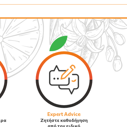
Expert Advice
έρα
Ζητήστε καθοδήγηση
από τον ειδικό