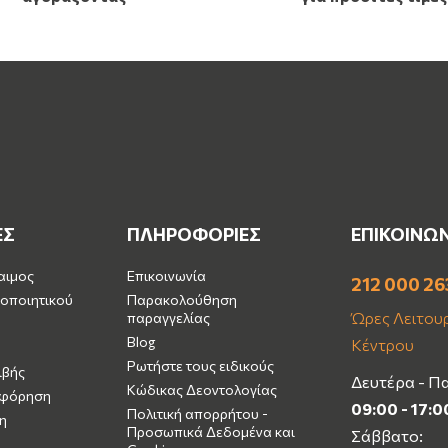
ΕΣ
ΠΛΗΡΟΦΟΡΙΕΣ
ΕΠΙΚΟΙΝΩ
αιμος
Επικοινωνία
212 000 26
οποιητικού
Παρακολούθηση
Ώρες Λειτουρ
παραγγελίας
Blog
Κέντρου
Ρωτήστε τους ειδικούς
ιβής
Δευτέρα - Π
Κώδικας Δεοντολογίας
μφόρηση
09:00 - 17:0
Πολιτική απορρήτου -
η
Προσωπικά Δεδομένα και
Σάββατο: