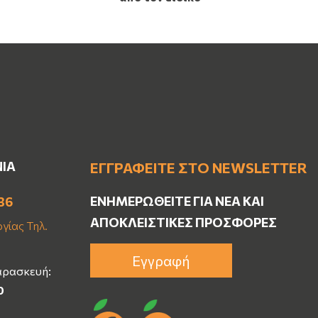
ΝΙΑ
ΕΓΓΡΑΦΕΊΤΕ ΣΤΟ NEWSLETTER
ΕΝΗΜΕΡΩΘΕΊΤΕ ΓΙΑ ΝΈΑ ΚΑΙ
36
ΑΠΟΚΛΕΙΣΤΙΚΈΣ ΠΡΟΣΦΟΡΈΣ
γίας Τηλ.
Εγγραφή
αρασκευή:
0