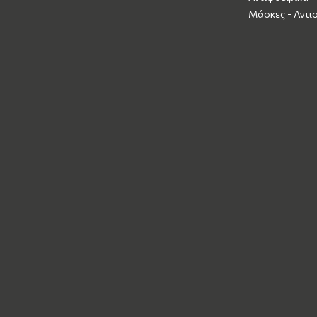
Μάσκες - Αντι