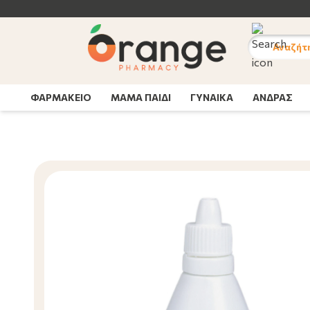
ΝΕΕΣ PROMO ΣΥΣΚΕΥΑΣΙΕΣ | Δες εδώ >
Αναζήτ
ΦΑΡΜΑΚΕΙΟ
ΜΑΜΑ ΠΑΙΔΙ
ΓΥΝΑΙΚΑ
ΑΝΔΡΑΣ