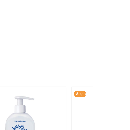
19.48€
ΑΓΟΡΑΣΕ ΚΑΙ ΤΑ ΔΥΟ
+δώρο