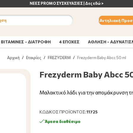
ηση
Αντηλιακή Προσ
ΒΙΤΑΜΙΝΕΣ - ΔΙΑΤΡΟΦΗ
4 ΕΠΟΧΕΣ
ΑΘΛΗΣΗ - ΑΔΥΝΑΤΙ
Αρχική
/
Εταιρίες
/
FREZYDERM
/
Frezyderm Baby Abcc 50 ml
Frezyderm Baby Abcc 5
Μαλακτικό λάδι για την απομάκρυνση τη
ΚΩΔΙΚΌΣ ΠΡΟΪΌΝΤΟΣ:
11725
Άμεσα διαθέσιμο