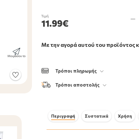
Τιμή
11.99€
Με την αγορά αυτού του προϊόντος 
Μοιράσου το
Τρόποι πληρωμής
Τρόποι αποστολής
Περιγραφή
Συστατικά
Χρήση