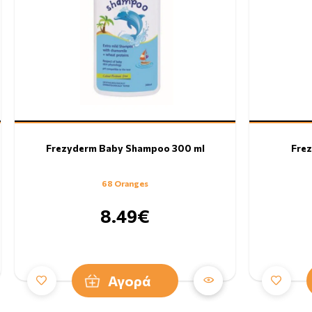
Frezyderm Baby Shampoo 300 ml
Fre
68 Oranges
8.49€
Αγορά