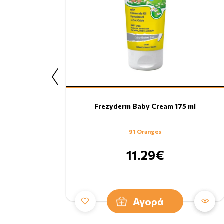
Frezyderm Baby Cream 175 ml
91 Oranges
11.29€
Αγορά