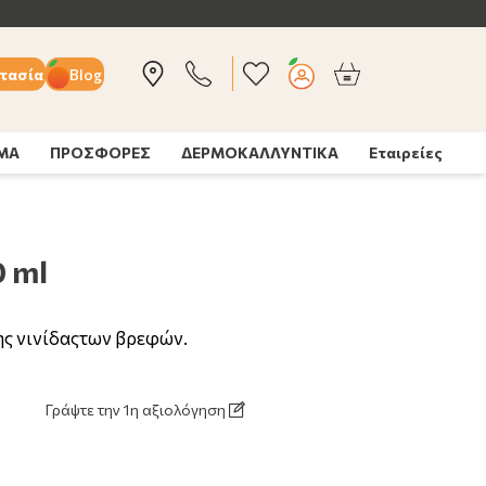
τασία
Blog
ΣΜΑ
ΠΡΟΣΦΟΡΕΣ
ΔΕΡΜΟΚΑΛΛΥΝΤΙΚΑ
Εταιρείες
0 ml
ς νινίδας
των βρεφών.
Γράψτε την 1η αξιολόγηση