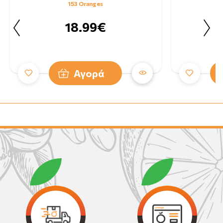
153 Oranges
18.99€
Αγορά