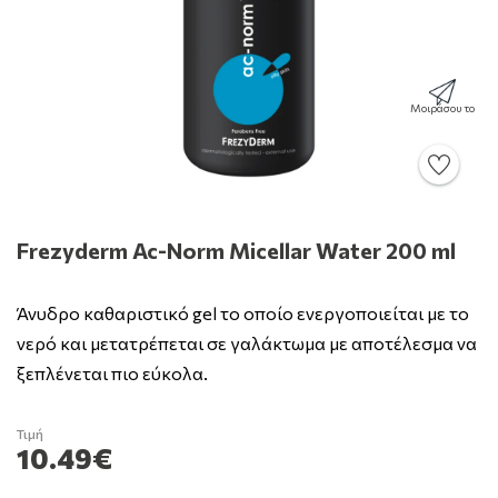
Μοιράσου το
Frezyderm Ac-Norm Micellar Water 200 ml
Άνυδρο καθαριστικό gel το οποίο ενεργοποιείται με το
νερό και μετατρέπεται σε γαλάκτωμα με αποτέλεσμα να
ξεπλένεται πιο εύκολα.
Τιμή
10.49€