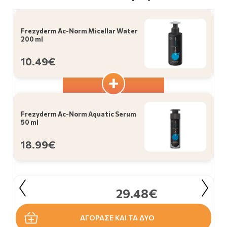
Frezyderm Ac-Norm Micellar Water
200 ml
10.49€
Frezyderm Ac-Norm Aquatic Serum
50 ml
18.99€
29.48€
ΑΓΟΡΑΣΕ ΚΑΙ ΤΑ ΔΥΟ