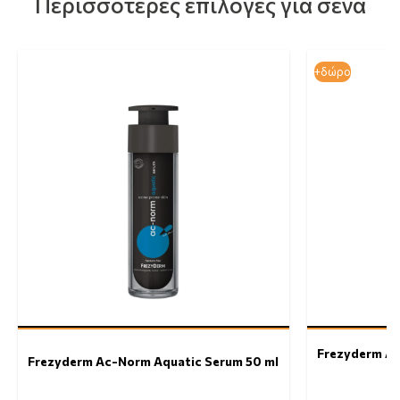
Περισσότερες επιλογές για σένα
+δώρο
Frezyderm Ac
Frezyderm Ac-Norm Aquatic Serum 50 ml